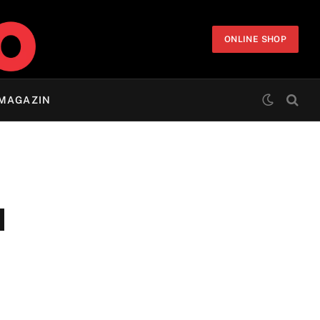
ONLINE SHOP
MAGAZIN
M