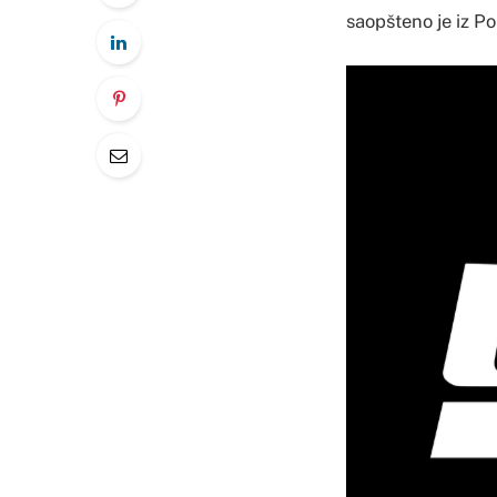
saopšteno je iz Po