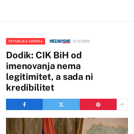
12.10.2022
REPUBLIKA SRPSKA
Dodik: CIK BiH od
imenovanja nema
legitimitet, a sada ni
kredibilitet