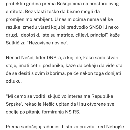
proteklih godina prema Bošnjacima na prostoru ovog
entiteta. Bez vlasti teško da bismo mogli da
promijenimo ambijent. U našim očima nema velike
razlike između vlasti koju bi predvodio SNSD ili neko
drugi. Ideološki, iste su matrice, ciljevi, principi”, kaže
Salkić za “Nezavisne novine”.
Nenad Nešić, lider DNS-a, a koji će, kako sada stvari
stoje, imati četiri poslanika, kaže da čekaju da vide šta
će se desiti s ovim izborima, pa će nakon toga donijeti
odluku.
“Mi ćemo se voditi isključivo interesima Republike
Srpske”, rekao je Nešić upitan da li su otvorene sve
opcije po pitanju formiranja NS RS.
Prema sadašnjoj računici, Lista za pravdu i red Nebojše