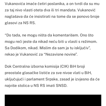
Vukanovića imaće četiri poslanika, a on tvrdi da su mu
za taj nivo vlasti oteta dva ili tri mandata. Vukanović
naglašava da će insistirati na tome da se ponovo broje
glasovi za NS RS.
“Do tada, ne mogu ništa da komentarišem. Ono što
mogu reći jeste da nikad neću biti u vlasti s režimom.
Sa Dodikom, nikad. Mislim da sam ja tu isključiv”,
rekao je Vukanović za “Nezavisne novine”.
Dok Centralna izborna komisija (CIK) BiH broji
preostale glasačke listiće za sve nivoe vlati u BiH,
uključujući i parlament Srpske, zasad je izvjesno da će
najviše stolica u NS RS imati SNSD.