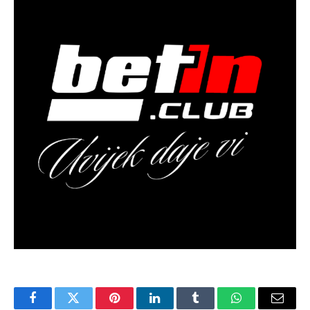
Facebook
Twitter
Pinterest
LinkedIn
Tumblr
WhatsApp
Email