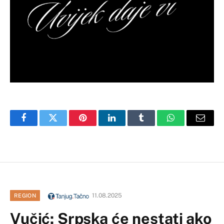
Facebook
Twitter
Pinterest
LinkedIn
Tumblr
WhatsApp
Email
11.08.2025
REGION
Vučić: Srpska će nestati ako