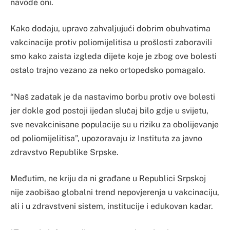
navode oni.
Kako dodaju, upravo zahvaljujući dobrim obuhvatima
vakcinacije protiv poliomijelitisa u prošlosti zaboravili
smo kako zaista izgleda dijete koje je zbog ove bolesti
ostalo trajno vezano za neko ortopedsko pomagalo.
“Naš zadatak je da nastavimo borbu protiv ove bolesti
jer dokle god postoji ijedan slučaj bilo gdje u svijetu,
sve nevakcinisane populacije su u riziku za obolijevanje
od poliomijelitisa”, upozoravaju iz Instituta za javno
zdravstvo Republike Srpske.
Međutim, ne kriju da ni građane u Republici Srpskoj
nije zaobišao globalni trend nepovjerenja u vakcinaciju,
ali i u zdravstveni sistem, institucije i edukovan kadar.