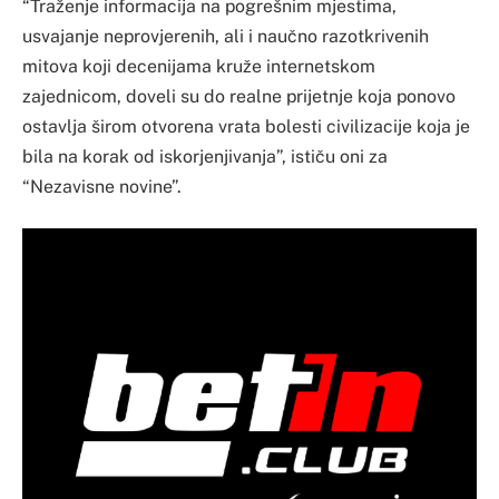
“Traženje informacija na pogrešnim mjestima,
usvajanje neprovjerenih, ali i naučno razotkrivenih
mitova koji decenijama kruže internetskom
zajednicom, doveli su do realne prijetnje koja ponovo
ostavlja širom otvorena vrata bolesti civilizacije koja je
bila na korak od iskorjenjivanja”, ističu oni za
“Nezavisne novine”.