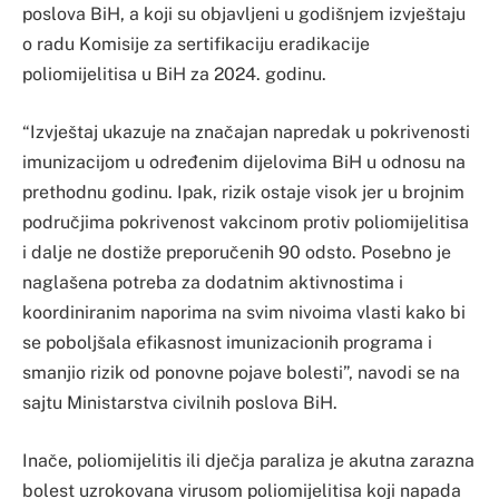
poslova BiH, a koji su objavljeni u godišnjem izvještaju
o radu Komisije za sertifikaciju eradikacije
poliomijelitisa u BiH za 2024. godinu.
“Izvještaj ukazuje na značajan napredak u pokrivenosti
imunizacijom u određenim dijelovima BiH u odnosu na
prethodnu godinu. Ipak, rizik ostaje visok jer u brojnim
područjima pokrivenost vakcinom protiv poliomijelitisa
i dalje ne dostiže preporučenih 90 odsto. Posebno je
naglašena potreba za dodatnim aktivnostima i
koordiniranim naporima na svim nivoima vlasti kako bi
se poboljšala efikasnost imunizacionih programa i
smanjio rizik od ponovne pojave bolesti”, navodi se na
sajtu Ministarstva civilnih poslova BiH.
Inače, poliomijelitis ili dječja paraliza je akutna zarazna
bolest uzrokovana virusom poliomijelitisa koji napada