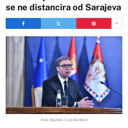
se ne distancira od Sarajeva
Foto: Sputnik / Lola Đorđević