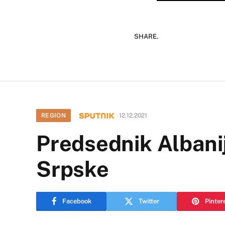
SHARE.
REGION
12.12.2021
Predsednik Albani
Srpske
Facebook
Twitter
Pinter