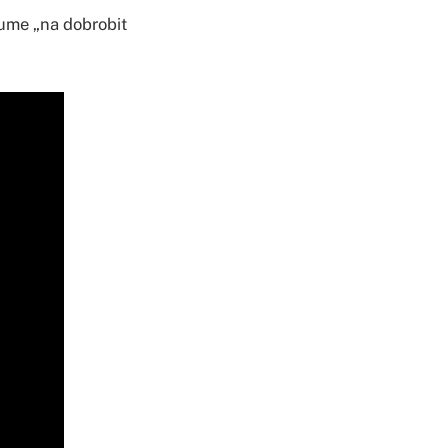
zume „na dobrobit