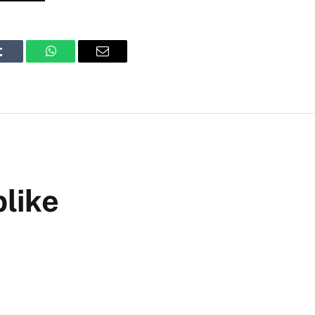
Tumblr
WhatsApp
Email
like