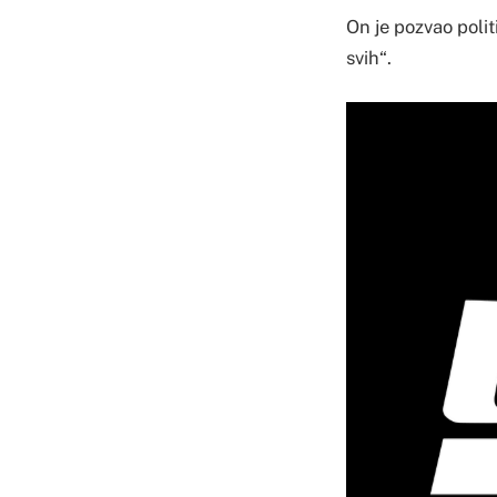
On je pozvao poli
svih“.