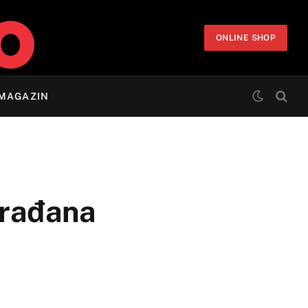
ONLINE SHOP
MAGAZIN
građana