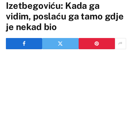
Izetbegoviću: Kada ga
vidim, poslaću ga tamo gdje
je nekad bio