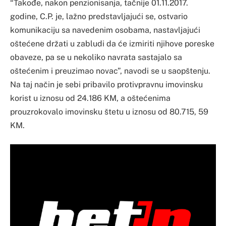
“Takođe, nakon penzionisanja, tačnije 01.11.2017.
godine, C.P. je, lažno predstavljajući se, ostvario
komunikaciju sa navedenim osobama, nastavljajući
oštećene držati u zabludi da će izmiriti njihove poreske
obaveze, pa se u nekoliko navrata sastajalo sa
oštećenim i preuzimao novac”, navodi se u saopštenju.
Na taj način je sebi pribavilo protivpravnu imovinsku
korist u iznosu od 24.186 KM, a oštećenima
prouzrokovalo imovinsku štetu u iznosu od 80.715, 59
KM.