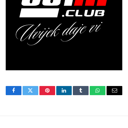
Facebook
Twitter
Pinterest
LinkedIn
Tumblr
WhatsApp
Email