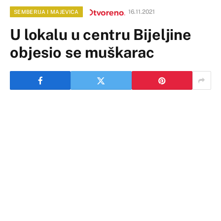
16.11.2021
SEMBERIJA I MAJEVICA
U lokalu u centru Bijeljine
objesio se muškarac