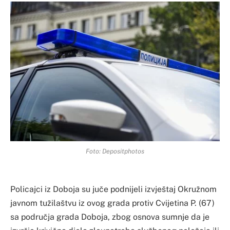
Foto: Depositphotos
Policajci iz Doboja su juče podnijeli izvještaj Okružnom
javnom tužilaštvu iz ovog grada protiv Cvijetina P. (67)
sa područja grada Doboja, zbog osnova sumnje da je