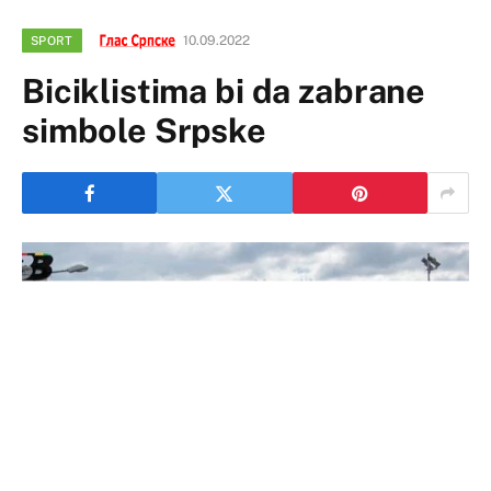
10.09.2022
SPORT
Biciklistima bi da zabrane
simbole Srpske