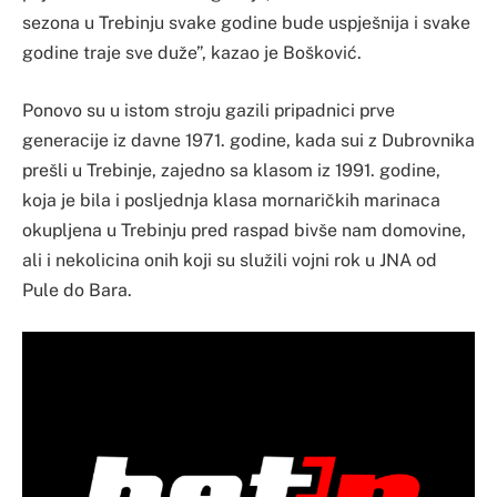
sezona u Trebinju svake godine bude uspješnija i svake
godine traje sve duže”, kazao je Bošković.
Ponovo su u istom stroju gazili pripadnici prve
generacije iz davne 1971. godine, kada sui z Dubrovnika
prešli u Trebinje, zajedno sa klasom iz 1991. godine,
koja je bila i posljednja klasa mornaričkih marinaca
okupljena u Trebinju pred raspad bivše nam domovine,
ali i nekolicina onih koji su služili vojni rok u JNA od
Pule do Bara.