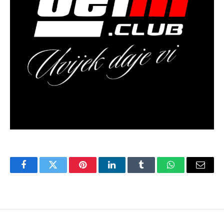
Facebook
Twitter
Pinterest
LinkedIn
Tumblr
WhatsApp
Email