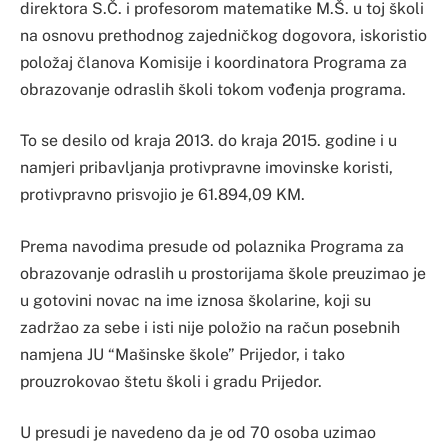
direktora S.Č. i profesorom matematike M.Š. u toj školi
na osnovu prethodnog zajedničkog dogovora, iskoristio
položaj članova Komisije i koordinatora Programa za
obrazovanje odraslih školi tokom vođenja programa.
To se desilo od kraja 2013. do kraja 2015. godine i u
namjeri pribavljanja protivpravne imovinske koristi,
protivpravno prisvojio je 61.894,09 KM.
Prema navodima presude od polaznika Programa za
obrazovanje odraslih u prostorijama škole preuzimao je
u gotovini novac na ime iznosa školarine, koji su
zadržao za sebe i isti nije položio na račun posebnih
namjena JU “Mašinske škole” Prijedor, i tako
prouzrokovao štetu školi i gradu Prijedor.
U presudi je navedeno da je od 70 osoba uzimao