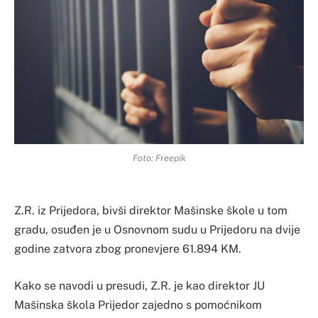
Foto: Freepik
Z.R. iz Prijedora, bivši direktor Mašinske škole u tom
gradu, osuđen je u Osnovnom sudu u Prijedoru na dvije
godine zatvora zbog pronevjere 61.894 KM.
Kako se navodi u presudi, Z.R. je kao direktor JU
Mašinska škola Prijedor zajedno s pomoćnikom