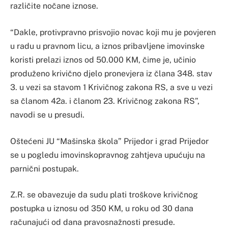
različite nočane iznose.
“Dakle, protivpravno prisvojio novac koji mu je povjeren
u radu u pravnom licu, a iznos pribavljene imovinske
koristi prelazi iznos od 50.000 KM, čime je, učinio
produženo krivično djelo pronevjera iz člana 348. stav
3. u vezi sa stavom 1 Krivičnog zakona RS, a sve u vezi
sa članom 42a. i članom 23. Krivičnog zakona RS”,
navodi se u presudi.
Oštećeni JU “Mašinska škola” Prijedor i grad Prijedor
se u pogledu imovinskopravnog zahtjeva upućuju na
parnični postupak.
Z.R. se obavezuje da sudu plati troškove krivičnog
postupka u iznosu od 350 KM, u roku od 30 dana
računajući od dana pravosnažnosti presude.