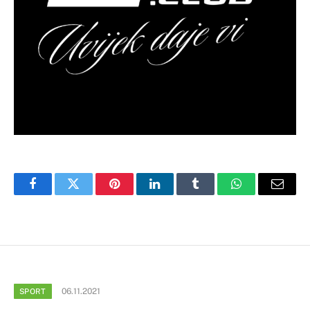
Facebook
Twitter
Pinterest
LinkedIn
Tumblr
WhatsApp
Email
06.11.2021
SPORT