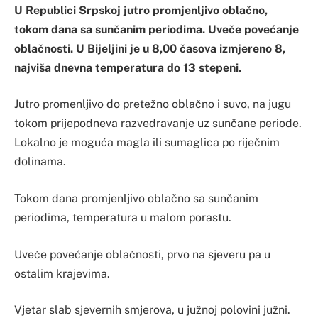
U Republici Srpskoj jutro promjenljivo oblačno,
tokom dana sa sunčanim periodima. Uveče povećanje
oblačnosti. U Bijeljini je u 8,00 časova izmjereno 8,
najviša dnevna temperatura do 13 stepeni.
Jutro promenljivo do pretežno oblačno i suvo, na jugu
tokom prijepodneva razvedravanje uz sunčane periode.
Lokalno je moguća magla ili sumaglica po riječnim
dolinama.
Tokom dana promjenljivo oblačno sa sunčanim
periodima, temperatura u malom porastu.
Uveče povećanje oblačnosti, prvo na sjeveru pa u
ostalim krajevima.
Vjetar slab sjevernih smjerova, u južnoj polovini južni.