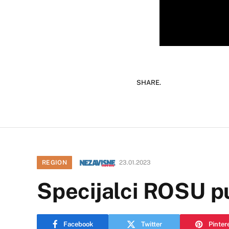
SHARE.
REGION
23.01.2023
Specijalci ROSU p
Facebook
Twitter
Pinter