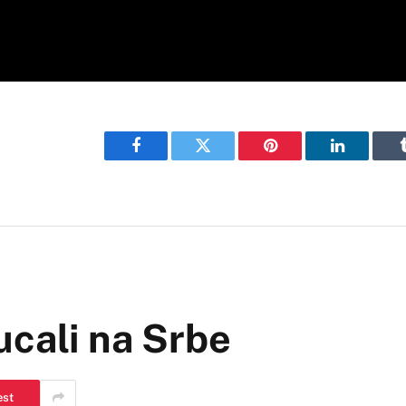
Facebook
Twitter
Pinterest
LinkedIn
ucali na Srbe
est