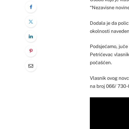
“Nezavisne novine
Dodala je da polici
okolnosti naveden
Podsjećamo, juče 
Petrićevac vlasnik
počašćen.
Vlasnik ovog novca
na broj 066/ 730-