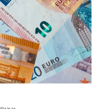
ila je za