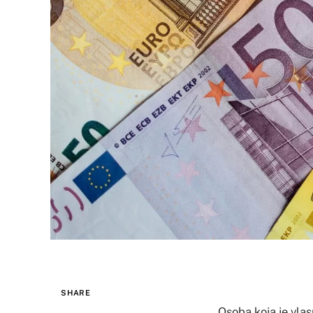
SHARE
Osoba koja je vlas