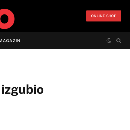
ONLINE SHOP
MAGAZIN
e izgubio