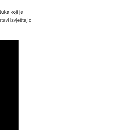
uka koji je
avi izvještaj o