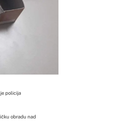
je policija
ističku obradu nad