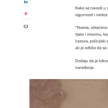
Kako se navodi u s
sigurnosti i nedoz
“Naime, oštećeno li
tijelo i imovinu, k
časova, policijski
ali je odbilo da s
Dodaju da je tokom 
naređenje.