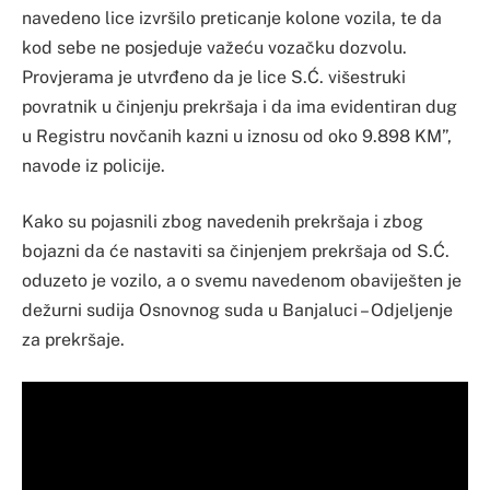
navedeno lice izvršilo preticanje kolone vozila, te da
kod sebe ne posjeduje važeću vozačku dozvolu.
Provjerama je utvrđeno da je lice S.Ć. višestruki
povratnik u činjenju prekršaja i da ima evidentiran dug
u Registru novčanih kazni u iznosu od oko 9.898 KM”,
navode iz policije.
Kako su pojasnili zbog navedenih prekršaja i zbog
bojazni da će nastaviti sa činjenjem prekršaja od S.Ć.
oduzeto je vozilo, a o svemu navedenom obaviješten je
dežurni sudija Osnovnog suda u Banjaluci – Odjeljenje
za prekršaje.