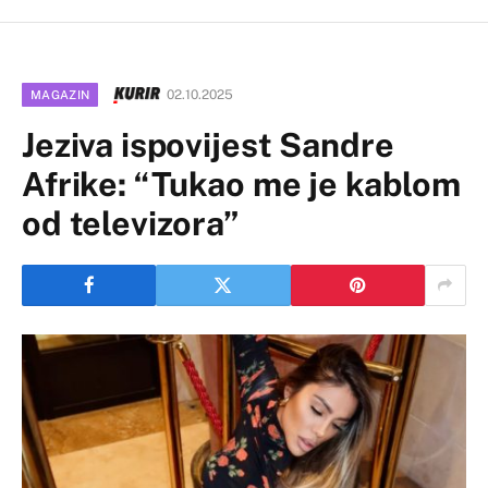
02.10.2025
MAGAZIN
Jeziva ispovijest Sandre
Afrike: “Tukao me je kablom
od televizora”