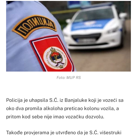
Foto: MUP RS
Policija je uhapsila S.Ć. iz Banjaluke koji je vozeći sa
oko dva promila alkoloha preticao kolonu vozila, a
pritom kod sebe nije imao vozačku dozvolu.
Takođe provjerama je utvrđeno da je S.Ć. višestruki