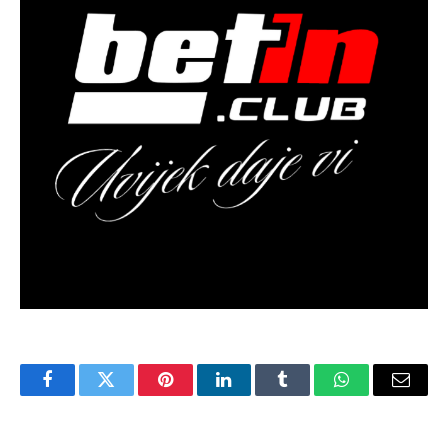
Facebook
Twitter
Pinterest
LinkedIn
Tumblr
WhatsApp
Email