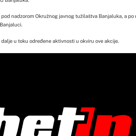
i pod nadzorom Okružnog javnog tužilaštva Banjaluka, a p
Banjaluci.
dalje u toku određene aktivnosti u okviru ove akcije.