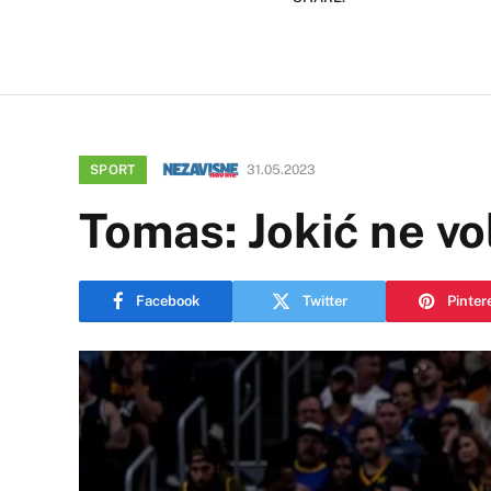
SPORT
31.05.2023
Tomas: Jokić ne vo
Facebook
Twitter
Pinter