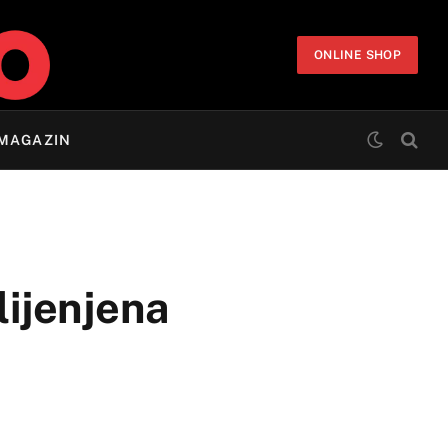
ONLINE SHOP
MAGAZIN
lijenjena