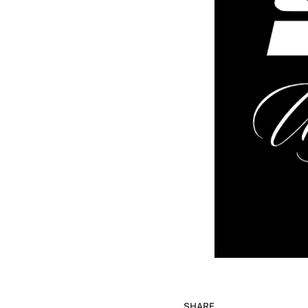
SHARE.