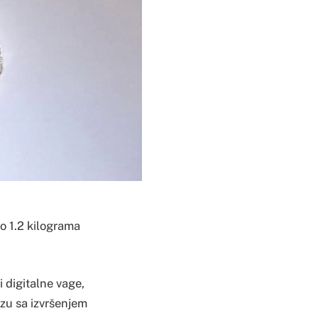
to 1.2 kilograma
i digitalne vage,
ezu sa izvršenjem