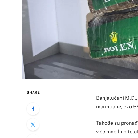
SHARE
Banjalučani M.Đ., 
marihuane, oko 5
Takođe su pronađen
više mobilnih tele