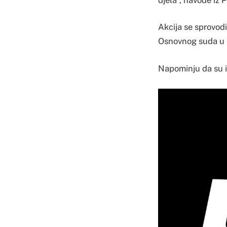
Akcija se sprovod
Osnovnog suda u 
Napominju da su i 