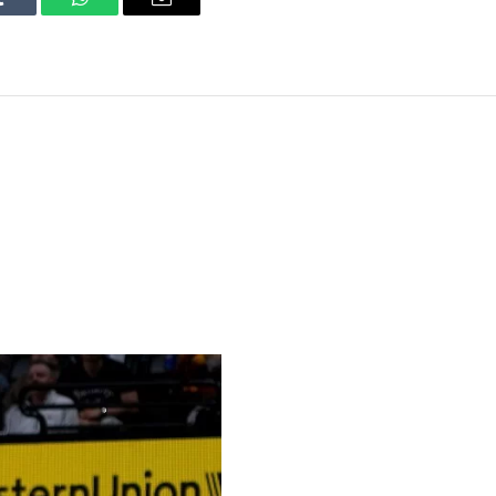
Tumblr
WhatsApp
Email