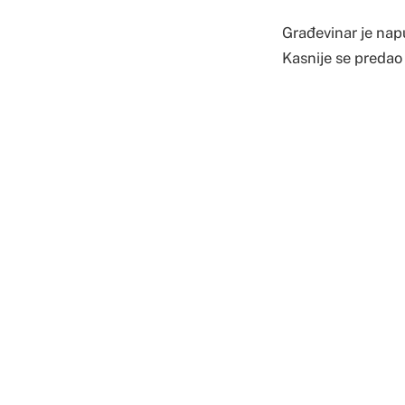
Građevinar je nap
Kasnije se predao p