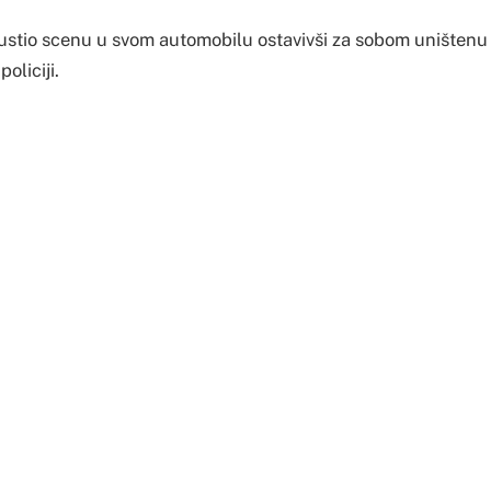
ustio scenu u svom automobilu ostavivši za sobom uništenu
oliciji.