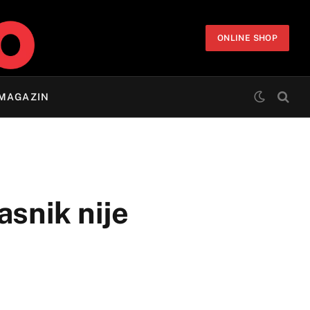
ONLINE SHOP
MAGAZIN
asnik nije