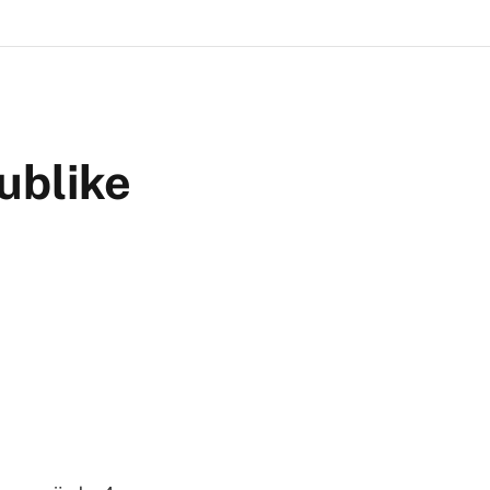
ublike