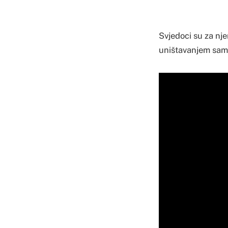
Svjedoci su za nj
uništavanjem samo 