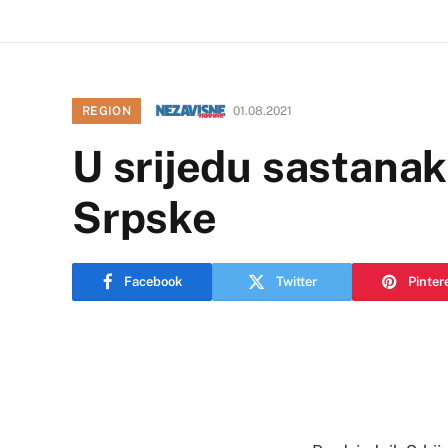
REGION
01.08.2021
U srijedu sastanak
Srpske
Facebook
Twitter
Pinter