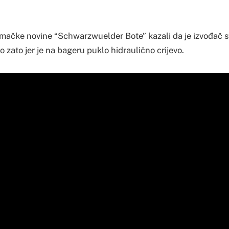
emačke novine “Schwarzwuelder Bote” kazali da je izvođač st
zato jer je na bageru puklo hidraulično crijevo.