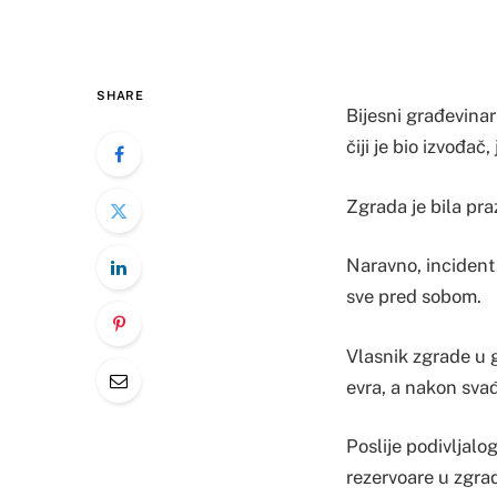
SHARE
Bijesni građevina
čiji je bio izvođač
Zgrada je bila pra
Naravno, incident 
sve pred sobom.
Vlasnik zgrade u
evra, a nakon svađe
Poslije podivljalo
rezervoare u zgrad