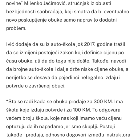
novine” Milenko Jaćimović, stručnjak iz oblasti
bezbjednosti saobraćaja, koji smatra da bi eventualno
novo poskupljenje obuke samo napravilo dodatni
problem.
Ivić dodaje da su iz auto-škola još 2017. godine tražili
da se izmijeni postojeći zakon koji definiše cijenu po
času obuke, ali da do toga nije došlo. Takođe, navodi
da brojne auto-škole i dalje drže niske cijene obuke, a
nerijetko se dešava da pojedinci nelegalno izdaju i
potvrde o završenoj obuci.
“Šta se radi kada se obuka prodaje za 300 KM. Ima
škola koje izdaju potvrde i za 100 KM. To odgovara
većem broju škola, koje nas koji imamo veću cijenu
optužuju da ih napadamo jer smo skuplji. Postoji
takođe i prodaja, odnosno dogovori između instruktora