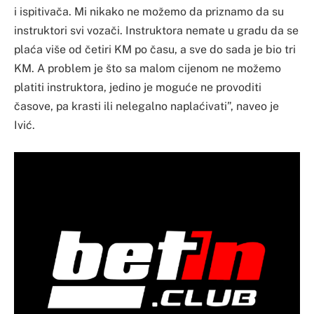
i ispitivača. Mi nikako ne možemo da priznamo da su
instruktori svi vozači. Instruktora nemate u gradu da se
plaća više od četiri KM po času, a sve do sada je bio tri
KM. A problem je što sa malom cijenom ne možemo
platiti instruktora, jedino je moguće ne provoditi
časove, pa krasti ili nelegalno naplaćivati”, naveo je
Ivić.