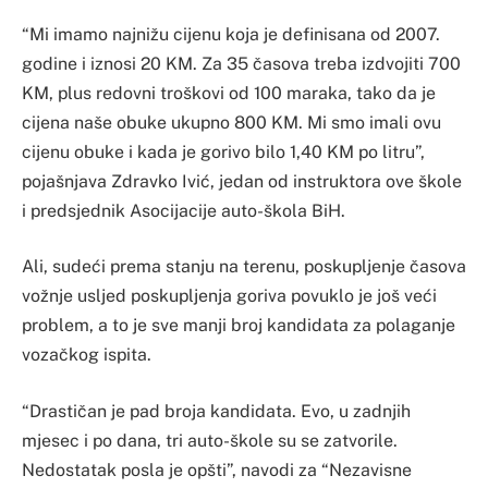
“Mi imamo najnižu cijenu koja je definisana od 2007.
godine i iznosi 20 KM. Za 35 časova treba izdvojiti 700
KM, plus redovni troškovi od 100 maraka, tako da je
cijena naše obuke ukupno 800 KM. Mi smo imali ovu
cijenu obuke i kada je gorivo bilo 1,40 KM po litru”,
pojašnjava Zdravko Ivić, jedan od instruktora ove škole
i predsjednik Asocijacije auto-škola BiH.
Ali, sudeći prema stanju na terenu, poskupljenje časova
vožnje usljed poskupljenja goriva povuklo je još veći
problem, a to je sve manji broj kandidata za polaganje
vozačkog ispita.
“Drastičan je pad broja kandidata. Evo, u zadnjih
mjesec i po dana, tri auto-škole su se zatvorile.
Nedostatak posla je opšti”, navodi za “Nezavisne