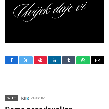
Facebook
Twitter
Pinterest
LinkedIn
Tumblr
WhatsApp
Email
24.06.2022
SVIJET