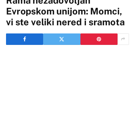
Rama nezadovoljan
Evropskom unijom: Momci,
vi ste veliki nered i sramota