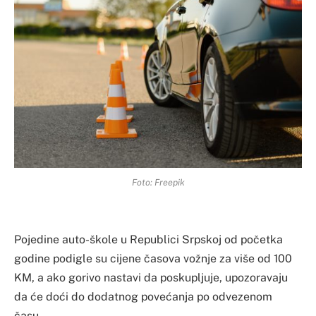
Foto: Freepik
Pojedine auto-škole u Republici Srpskoj od početka
godine podigle su cijene časova vožnje za više od 100
KM, a ako gorivo nastavi da poskupljuje, upozoravaju
da će doći do dodatnog povećanja po odvezenom
času.