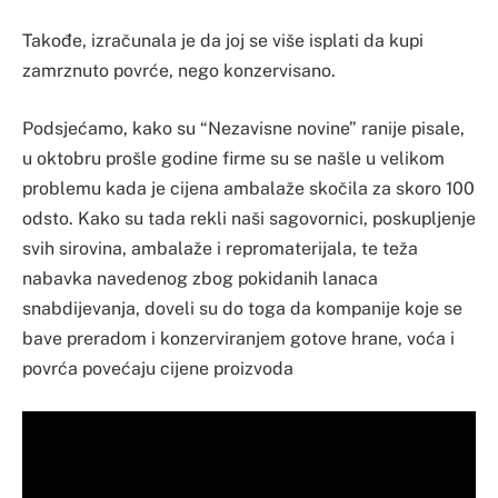
Takođe, izračunala je da joj se više isplati da kupi
zamrznuto povrće, nego konzervisano.
Podsjećamo, kako su “Nezavisne novine” ranije pisale,
u oktobru prošle godine firme su se našle u velikom
problemu kada je cijena ambalaže skočila za skoro 100
odsto. Kako su tada rekli naši sagovornici, poskupljenje
svih sirovina, ambalaže i repromaterijala, te teža
nabavka navedenog zbog pokidanih lanaca
snabdijevanja, doveli su do toga da kompanije koje se
bave preradom i konzerviranjem gotove hrane, voća i
povrća povećaju cijene proizvoda