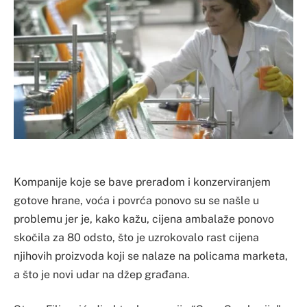
Kompanije koje se bave preradom i konzerviranjem
gotove hrane, voća i povrća ponovo su se našle u
problemu jer je, kako kažu, cijena ambalaže ponovo
skočila za 80 odsto, što je uzrokovalo rast cijena
njihovih proizvoda koji se nalaze na policama marketa,
a što je novi udar na džep građana.