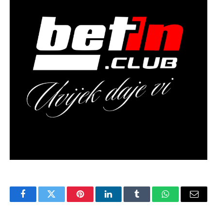
Facebook
Twitter
Pinterest
LinkedIn
Tumblr
WhatsApp
Email