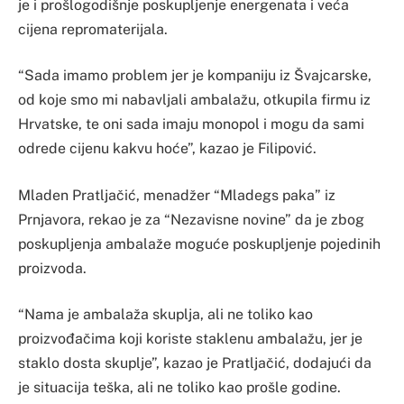
je i prošlogodišnje poskupljenje energenata i veća
cijena repromaterijala.
“Sada imamo problem jer je kompaniju iz Švajcarske,
od koje smo mi nabavljali ambalažu, otkupila firmu iz
Hrvatske, te oni sada imaju monopol i mogu da sami
odrede cijenu kakvu hoće”, kazao je Filipović.
Mladen Pratljačić, menadžer “Mladegs paka” iz
Prnjavora, rekao je za “Nezavisne novine” da je zbog
poskupljenja ambalaže moguće poskupljenje pojedinih
proizvoda.
“Nama je ambalaža skuplja, ali ne toliko kao
proizvođačima koji koriste staklenu ambalažu, jer je
staklo dosta skuplje”, kazao je Pratljačić, dodajući da
je situacija teška, ali ne toliko kao prošle godine.