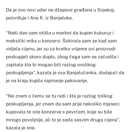
Da je ovo novi udar na džepove građana u Srpskoj,
potvrđuje i Ana K. iz Banjaluke.
“Neki dan sam otišla u market da kupim kukuruz i
meksički miks u konzervi. Šokirala sam se kad sam
vidjela cijenu, jer su za kratko vrijeme ovi proizvodi
poskupjeli skoro duplo, zbog čega sam se začudila i
zapitala šta bi mogao biti razlog ovolikog
poskupljenja”, kazala je ova Banjalučanka, dodajući da
je na kraju kupila najmanje pakovanje.
“Ne znam o čemu se tu radi i šta je razlog tolikog
poskupljenja, jer znam da sam prije nekoliko mjeseci
kupovala te iste konzerve s povrćem, koje su bile
mnogo povoljnije, ali to je sada sasvim druga cijena”,
kazala je ona.