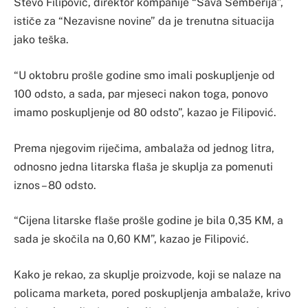
Stevo Filipović, direktor kompanije “Sava Semberija”,
ističe za “Nezavisne novine” da je trenutna situacija
jako teška.
“U oktobru prošle godine smo imali poskupljenje od
100 odsto, a sada, par mjeseci nakon toga, ponovo
imamo poskupljenje od 80 odsto”, kazao je Filipović.
Prema njegovim riječima, ambalaža od jednog litra,
odnosno jedna litarska flaša je skuplja za pomenuti
iznos – 80 odsto.
“Cijena litarske flaše prošle godine je bila 0,35 KM, a
sada je skočila na 0,60 KM”, kazao je Filipović.
Kako je rekao, za skuplje proizvode, koji se nalaze na
policama marketa, pored poskupljenja ambalaže, krivo