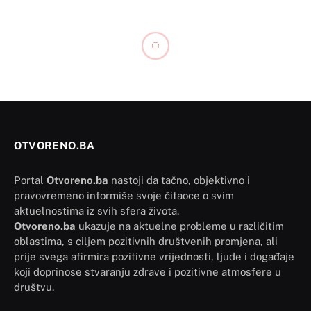
OTVORENO.BA
Portal
Otvoreno.ba
nastoji da tačno, objektivno i
pravovremeno informiše svoje čitaoce o svim
aktuelnostima iz svih sfera života.
Otvoreno.ba
ukazuje na aktuelne probleme u različitim
oblastima, s ciljem pozitivnih društvenih promjena, ali
prije svega afirmira pozitivne vrijednosti, ljude i događaje
koji doprinose stvaranju zdrave i pozitivne atmosfere u
društvu.