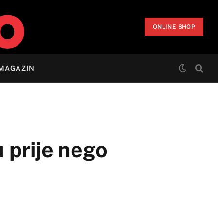
ONLINE SHOP
MAGAZIN
u prije nego