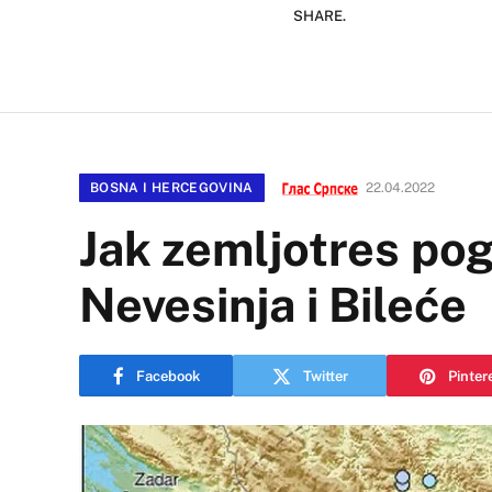
SHARE.
BOSNA I HERCEGOVINA
22.04.2022
Jak zemljotres po
Nevesinja i Bileće
Facebook
Twitter
Pinter