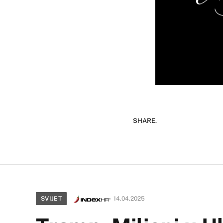
SHARE.
SVIJET
14.04.2025