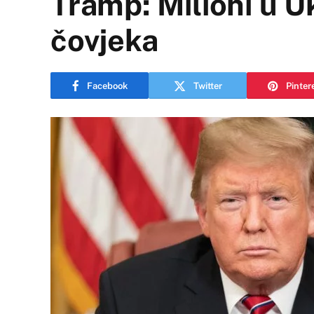
Tramp: Milioni u Uk
čovjeka
Facebook
Twitter
Pinter