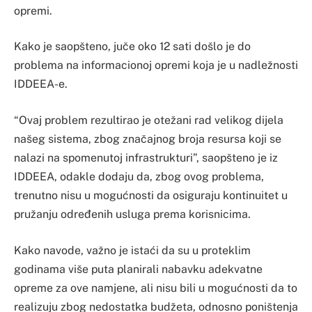
opremi.
Kako je saopšteno, juče oko 12 sati došlo je do
problema na informacionoj opremi koja je u nadležnosti
IDDEEA-e.
“Ovaj problem rezultirao je otežani rad velikog dijela
našeg sistema, zbog značajnog broja resursa koji se
nalazi na spomenutoj infrastrukturi”, saopšteno je iz
IDDEEA, odakle dodaju da, zbog ovog problema,
trenutno nisu u mogućnosti da osiguraju kontinuitet u
pružanju određenih usluga prema korisnicima.
Kako navode, važno je istaći da su u proteklim
godinama više puta planirali nabavku adekvatne
opreme za ove namjene, ali nisu bili u mogućnosti da to
realizuju zbog nedostatka budžeta, odnosno poništenja