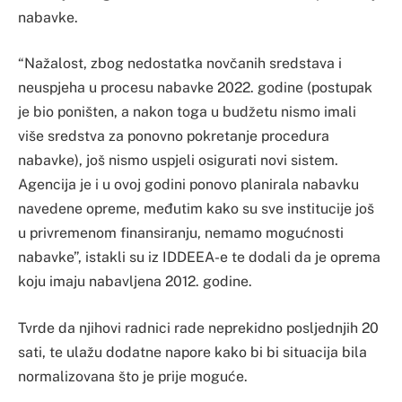
nabavke.
“Nažalost, zbog nedostatka novčanih sredstava i
neuspjeha u procesu nabavke 2022. godine (postupak
je bio poništen, a nakon toga u budžetu nismo imali
više sredstva za ponovno pokretanje procedura
nabavke), još nismo uspjeli osigurati novi sistem.
Agencija je i u ovoj godini ponovo planirala nabavku
navedene opreme, međutim kako su sve institucije još
u privremenom finansiranju, nemamo mogućnosti
nabavke”, istakli su iz IDDEEA-e te dodali da je oprema
koju imaju nabavljena 2012. godine.
Tvrde da njihovi radnici rade neprekidno posljednjih 20
sati, te ulažu dodatne napore kako bi bi situacija bila
normalizovana što je prije moguće.