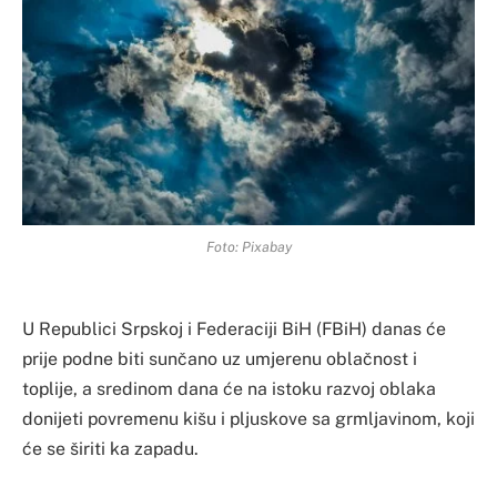
Foto: Pixabay
U Republici Srpskoj i Federaciji BiH (FBiH) danas će
prije podne biti sunčano uz umjerenu oblačnost i
toplije, a sredinom dana će na istoku razvoj oblaka
donijeti povremenu kišu i pljuskove sa grmljavinom, koji
će se širiti ka zapadu.