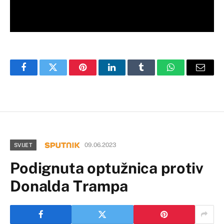
Facebook
Twitter
Pinterest
LinkedIn
Tumblr
WhatsApp
Email
09.06.2023
SVIJET
Podignuta optužnica protiv
Donalda Trampa