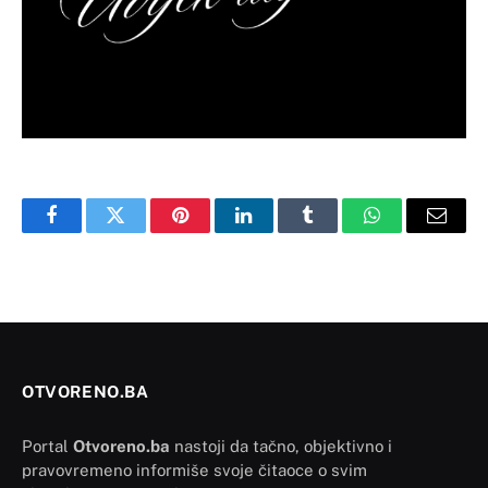
Facebook
Twitter
Pinterest
LinkedIn
Tumblr
WhatsApp
Email
OTVORENO.BA
Portal
Otvoreno.ba
nastoji da tačno, objektivno i
pravovremeno informiše svoje čitaoce o svim