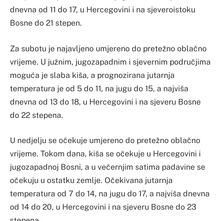
dnevna od 11 do 17, u Hercegovini i na sjeveroistoku
Bosne do 21 stepen.
Za subotu je najavljeno umjereno do pretežno oblačno
vrijeme. U južnim, jugozapadnim i sjevernim područjima
moguća je slaba kiša, a prognozirana jutarnja
temperatura je od 5 do 11, na jugu do 15, a najviša
dnevna od 13 do 18, u Hercegovini i na sjeveru Bosne
do 22 stepena.
U nedjelju se očekuje umjereno do pretežno oblačno
vrijeme. Tokom dana, kiša se očekuje u Hercegovini i
jugozapadnoj Bosni, a u večernjim satima padavine se
očekuju u ostatku zemlje. Očekivana jutarnja
temperatura od 7 do 14, na jugu do 17, a najviša dnevna
od 14 do 20, u Hercegovini i na sjeveru Bosne do 23
stepena.