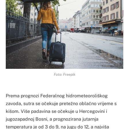
Foto: Freepik
Prema prognozi Federalnog hidrometeoroliškog
zavoda, sutra se očekuje pretežno oblačno vrijeme s
kišom. Više padavina se očekuje u Hercegovini i
jugozapadnoj Bosni, a prognozirana jutarnja
temperatura je od 3 do 9, na jugu do 12, a najviša