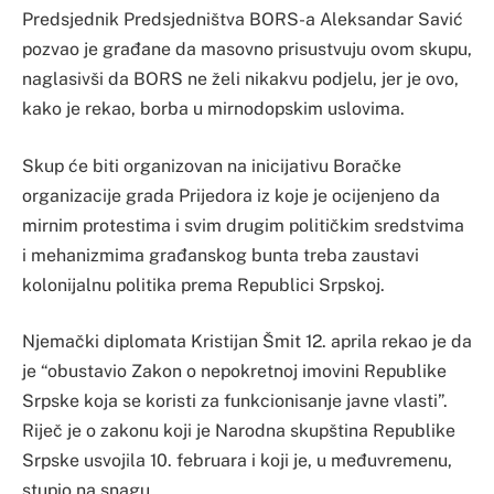
Predsjednik Predsjedništva BORS-a Aleksandar Savić
pozvao je građane da masovno prisustvuju ovom skupu,
naglasivši da BORS ne želi nikakvu podjelu, jer je ovo,
kako je rekao, borba u mirnodopskim uslovima.
Skup će biti organizovan na inicijativu Boračke
organizacije grada Prijedora iz koje je ocijenjeno da
mirnim protestima i svim drugim političkim sredstvima
i mehanizmima građanskog bunta treba zaustavi
kolonijalnu politika prema Republici Srpskoj.
Njemački diplomata Kristijan Šmit 12. aprila rekao je da
je “obustavio Zakon o nepokretnoj imovini Republike
Srpske koja se koristi za funkcionisanje javne vlasti”.
Riječ je o zakonu koji je Narodna skupština Republike
Srpske usvojila 10. februara i koji je, u međuvremenu,
stupio na snagu.