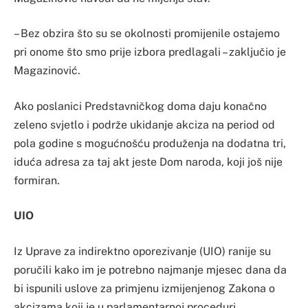
– Bez obzira što su se okolnosti promijenile ostajemo
pri onome što smo prije izbora predlagali – zaključio je
Magazinović.
Ako poslanici Predstavničkog doma daju konačno
zeleno svjetlo i podrže ukidanje akciza na period od
pola godine s mogućnošću produženja na dodatna tri,
iduća adresa za taj akt jeste Dom naroda, koji još nije
formiran.
UIO
Iz Uprave za indirektno oporezivanje (UIO) ranije su
poručili kako im je potrebno najmanje mjesec dana da
bi ispunili uslove za primjenu izmijenjenog Zakona o
akcizama koji je u parlamentarnoj proceduri.