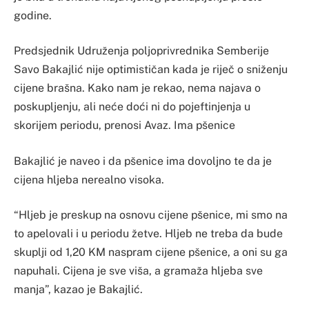
godine.
Predsjednik Udruženja poljoprivrednika Semberije
Savo Bakajlić nije optimističan kada je riječ o sniženju
cijene brašna. Kako nam je rekao, nema najava o
poskupljenju, ali neće doći ni do pojeftinjenja u
skorijem periodu, prenosi Avaz. Ima pšenice
Bakajlić je naveo i da pšenice ima dovoljno te da je
cijena hljeba nerealno visoka.
“Hljeb je preskup na osnovu cijene pšenice, mi smo na
to apelovali i u periodu žetve. Hljeb ne treba da bude
skuplji od 1,20 KM naspram cijene pšenice, a oni su ga
napuhali. Cijena je sve viša, a gramaža hljeba sve
manja”, kazao je Bakajlić.