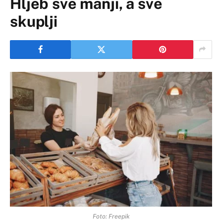
Hljeb sve manji, a sve
skuplji
Foto: Freepik