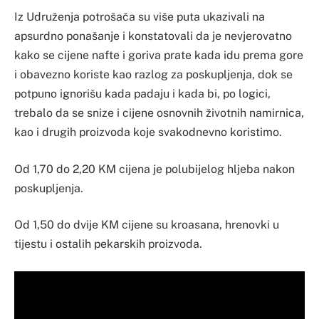
Iz Udruženja potrošača su više puta ukazivali na
apsurdno ponašanje i konstatovali da je nevjerovatno
kako se cijene nafte i goriva prate kada idu prema gore
i obavezno koriste kao razlog za poskupljenja, dok se
potpuno ignorišu kada padaju i kada bi, po logici,
trebalo da se snize i cijene osnovnih životnih namirnica,
kao i drugih proizvoda koje svakodnevno koristimo.
Od 1,70 do 2,20 KM cijena je polubijelog hljeba nakon
poskupljenja.
Od 1,50 do dvije KM cijene su kroasana, hrenovki u
tijestu i ostalih pekarskih proizvoda.