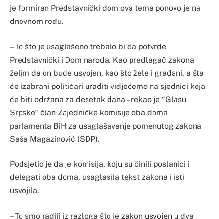
je formiran Predstavnički dom ova tema ponovo je na
dnevnom redu.
– To što je usaglašeno trebalo bi da potvrde
Predstavnički i Dom naroda. Kao predlagač zakona
želim da on bude usvojen, kao što žele i građani, a šta
će izabrani političari uraditi vidjećemo na sjednici koja
će biti održana za desetak dana – rekao je “Glasu
Srpske” član Zajedničke komisije oba doma
parlamenta BiH za usaglašavanje pomenutog zakona
Saša Magazinović (SDP).
Podsjetio je da je komisija, koju su činili poslanici i
delegati oba doma, usaglasila tekst zakona i isti
usvojila.
– To smo radili iz razloga što je zakon usvojen u dva