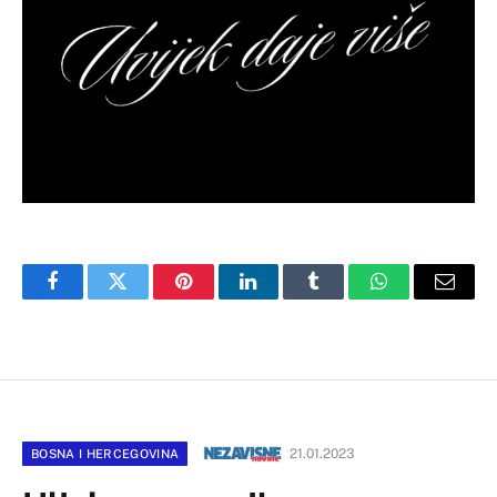
Facebook
Twitter
Pinterest
LinkedIn
Tumblr
WhatsApp
Email
21.01.2023
BOSNA I HERCEGOVINA