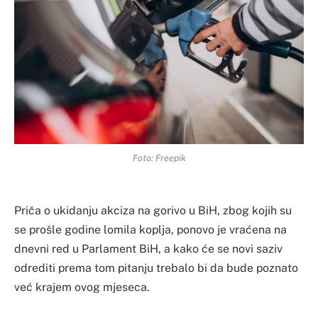
Foto: Freepik
Priča o ukidanju akciza na gorivo u BiH, zbog kojih su
se prošle godine lomila koplja, ponovo je vraćena na
dnevni red u Parlament BiH, a kako će se novi saziv
odrediti prema tom pitanju trebalo bi da bude poznato
već krajem ovog mjeseca.