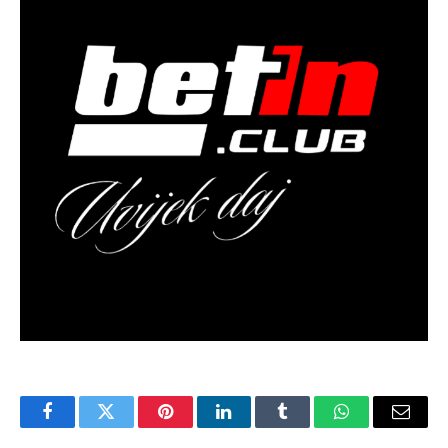
Facebook
Twitter
Pinterest
LinkedIn
Tumblr
WhatsApp
Email