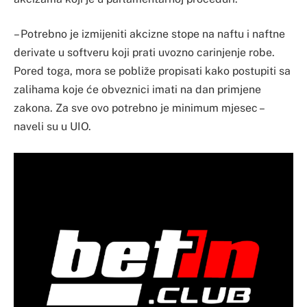
– Potrebno je izmijeniti akcizne stope na naftu i naftne
derivate u softveru koji prati uvozno carinjenje robe.
Pored toga, mora se pobliže propisati kako postupiti sa
zalihama koje će obveznici imati na dan primjene
zakona. Za sve ovo potrebno je minimum mjesec –
naveli su u UIO.