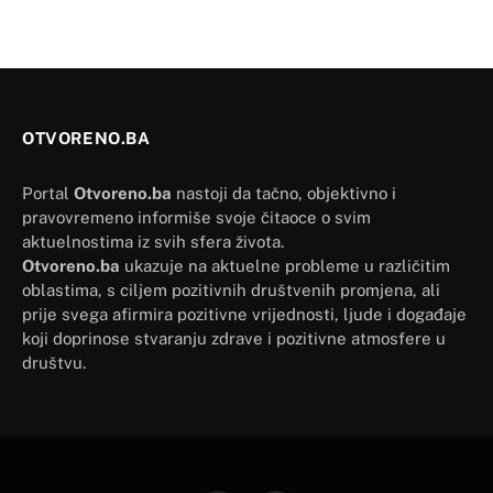
OTVORENO.BA
Portal
Otvoreno.ba
nastoji da tačno, objektivno i
pravovremeno informiše svoje čitaoce o svim
aktuelnostima iz svih sfera života.
Otvoreno.ba
ukazuje na aktuelne probleme u različitim
oblastima, s ciljem pozitivnih društvenih promjena, ali
prije svega afirmira pozitivne vrijednosti, ljude i događaje
koji doprinose stvaranju zdrave i pozitivne atmosfere u
društvu.