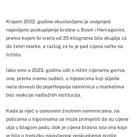
Krajem 2022. godine obustavljeno je unaprijed
najavljeno poskupljenje brašna u Bosni i Hercegovini,
prema kojem bi vreća od 25 kilograma bila skuplja za
do četiri marke, a razlog za to je pad cijena nafte na
tržištu.
Iako smo u 2023. godinu ušli s nižim cijenama goriva,
one, prema svemu sudeći, u mjesecima koji slijede
neće dovesti do pojeftinjenja namirnica u marketima
bez reakcije nadležnih institucija.
Kada je riječ o osnovnim životnim namirnicama, na
policama u trgovinama se može primijetiti da su cijene
ulja u blagom padu, dok je cijena brašna ista ona koja
je bila u trenutku najavljenog poskupljenja prošle