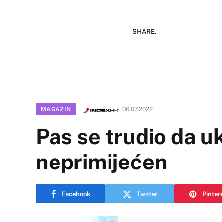
SHARE.
MAGAZIN
06.07.2022
Pas se trudio da u
neprimijećen
Facebook
Twitter
Pinter