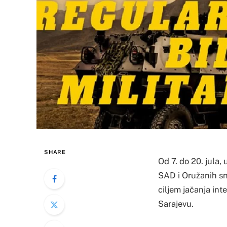
SHARE
Od 7. do 20. jula
SAD i Oružanih sn
ciljem jačanja int
Sarajevu.