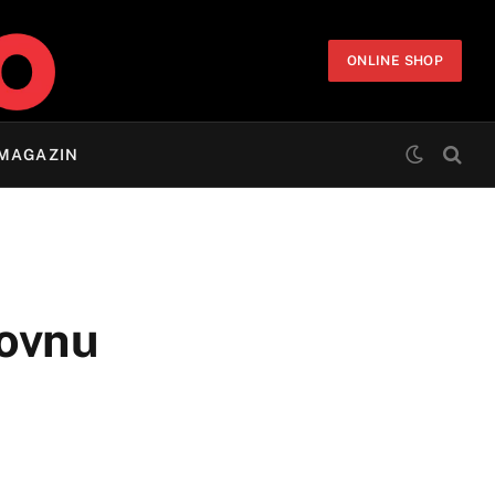
ONLINE SHOP
MAGAZIN
dovnu