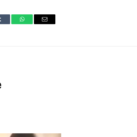
Tumblr
WhatsApp
Email
e