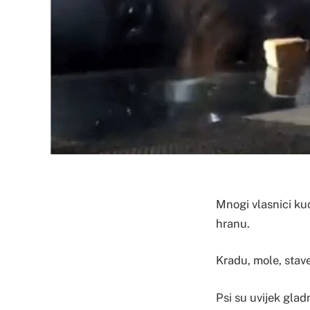
​Mnogi vlasnici ku
hranu.
Kradu, mole, stave 
Psi su uvijek glad