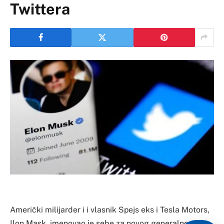
Twittera
Američki milijarder i i vlasnik Spejs eks i Tesla Motors,
Ilon Mask, imenovao je sebe za novog generalnog