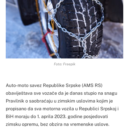
Foto: Freepik
Auto-moto savez Republike Srpske (AMS RS)
obaviještava sve vozače da je danas stupio na snagu
Pravilnik o saobraćaju u zimskim uslovima kojim je
propisano da sva motorna vozila u Republici Srpskoj i
BiH moraju do 1. aprila 2023. godine posjedovati
zimsku opremu, bez obzira na vremenske uslove.