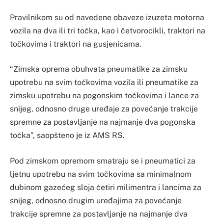
Pravilnikom su od navedene obaveze izuzeta motorna
vozila na dva ili tri točka, kao i četvorocikli, traktori na
točkovima i traktori na gusjenicama.
“Zimska oprema obuhvata pneumatike za zimsku
upotrebu na svim točkovima vozila ili pneumatike za
zimsku upotrebu na pogonskim točkovima i lance za
snijeg, odnosno druge uređaje za povećanje trakcije
spremne za postavljanje na najmanje dva pogonska
točka”, saopšteno je iz AMS RS.
Pod zimskom opremom smatraju se i pneumatici za
ljetnu upotrebu na svim točkovima sa minimalnom
dubinom gazećeg sloja četiri milimentra i lancima za
snijeg, odnosno drugim uređajima za povećanje
trakcije spremne za postavljanje na najmanje dva