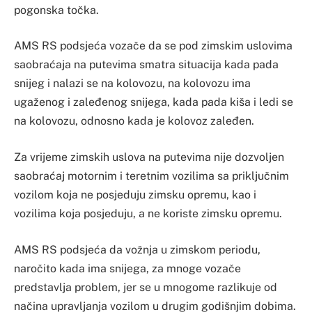
pogonska točka.
AMS RS podsjeća vozače da se pod zimskim uslovima
saobraćaja na putevima smatra situacija kada pada
snijeg i nalazi se na kolovozu, na kolovozu ima
ugaženog i zaleđenog snijega, kada pada kiša i ledi se
na kolovozu, odnosno kada je kolovoz zaleđen.
Za vrijeme zimskih uslova na putevima nije dozvoljen
saobraćaj motornim i teretnim vozilima sa priključnim
vozilom koja ne posjeduju zimsku opremu, kao i
vozilima koja posjeduju, a ne koriste zimsku opremu.
AMS RS podsjeća da vožnja u zimskom periodu,
naročito kada ima snijega, za mnoge vozače
predstavlja problem, jer se u mnogome razlikuje od
načina upravljanja vozilom u drugim godišnjim dobima.