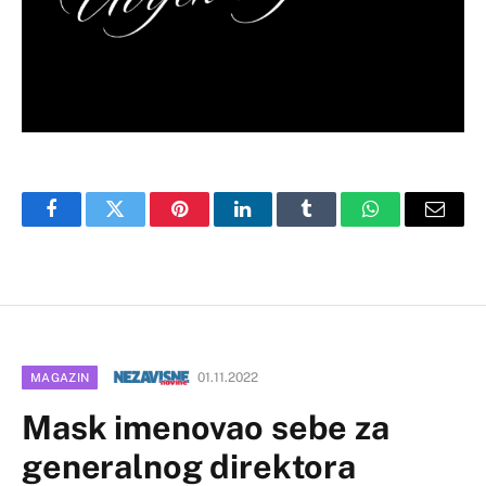
Facebook
Twitter
Pinterest
LinkedIn
Tumblr
WhatsApp
Email
01.11.2022
MAGAZIN
Mask imenovao sebe za
generalnog direktora