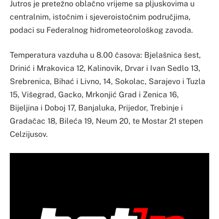
Jutros je pretežno oblačno vrijeme sa pljuskovima u
centralnim, istočnim i sjeveroistočnim područjima,
podaci su Federalnog hidrometeorološkog zavoda.
Temperatura vazduha u 8.00 časova: Bjelašnica šest,
Drinić i Mrakovica 12, Kalinovik, Drvar i Ivan Sedlo 13,
Srebrenica, Bihać i Livno, 14, Sokolac, Sarajevo i Tuzla
15, Višegrad, Gacko, Mrkonjić Grad i Zenica 16,
Bijeljina i Doboj 17, Banjaluka, Prijedor, Trebinje i
Gradačac 18, Bileća 19, Neum 20, te Mostar 21 stepen
Celzijusov.