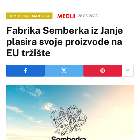
26.05.2023
SEMBERIJA I MAJEVICA
Fabrika Semberka iz Janje
plasira svoje proizvode na
EU tržište