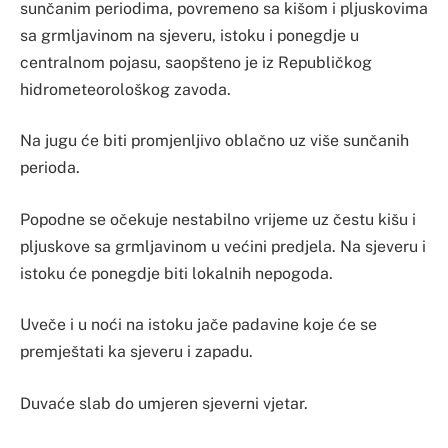
sunčanim periodima, povremeno sa kišom i pljuskovima
sa grmljavinom na sjeveru, istoku i ponegdje u
centralnom pojasu, saopšteno je iz Republičkog
hidrometeorološkog zavoda.
Na jugu će biti promjenljivo oblačno uz više sunčanih
perioda.
Popodne se očekuje nestabilno vrijeme uz čestu kišu i
pljuskove sa grmljavinom u većini predjela. Na sjeveru i
istoku će ponegdje biti lokalnih nepogoda.
Uveče i u noći na istoku jače padavine koje će se
premještati ka sjeveru i zapadu.
Duvaće slab do umjeren sjeverni vjetar.