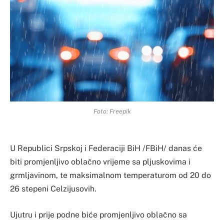
Foto: Freepik
U Republici Srpskoj i Federaciji BiH /FBiH/ danas će
biti promjenljivo oblačno vrijeme sa pljuskovima i
grmljavinom, te maksimalnom temperaturom od 20 do
26 stepeni Celzijusovih.
Ujutru i prije podne biće promjenljivo oblačno sa