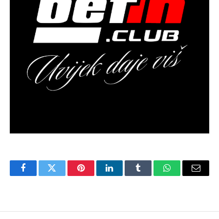
Facebook
Twitter
Pinterest
LinkedIn
Tumblr
WhatsApp
Email