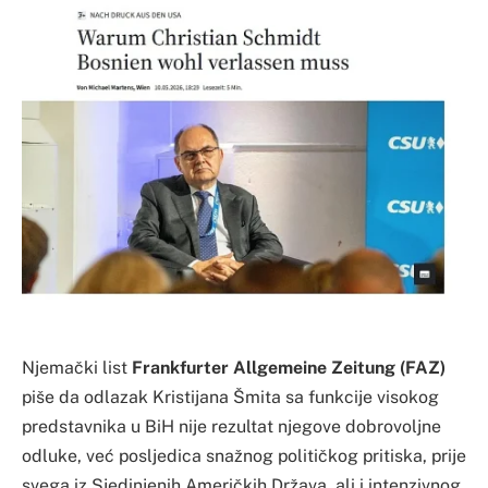
Njemački list
Frankfurter Allgemeine Zeitung (FAZ)
piše da odlazak Kristijana Šmita sa funkcije visokog
predstavnika u BiH nije rezultat njegove dobrovoljne
odluke, već posljedica snažnog političkog pritiska, prije
svega iz Sjedinjenih Američkih Država, ali i intenzivnog