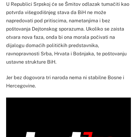
U Republici Srpskoj će se Šmitov odlazak tumačiti kao
potvrda višegodišnjeg stava da BiH ne može
napredovati pod pritiscima, nametanjima i bez
poštovanja Dejtonskog sporazuma. Ukoliko se zaista
otvara nova faza, onda bi ona morala počivati na
dijalogu domaćih političkih predstavnika,
ravnopravnosti Srba, Hrvata i Bošnjaka, te poštovanju
ustavne strukture BiH.
Jer bez dogovora tri naroda nema ni stabilne Bosne i
Hercegovine.