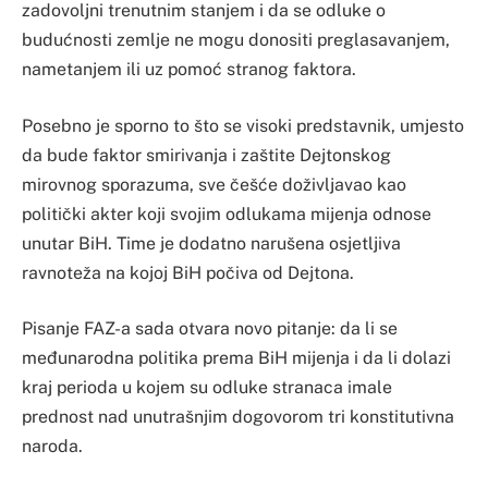
zadovoljni trenutnim stanjem i da se odluke o
budućnosti zemlje ne mogu donositi preglasavanjem,
nametanjem ili uz pomoć stranog faktora.
Posebno je sporno to što se visoki predstavnik, umjesto
da bude faktor smirivanja i zaštite Dejtonskog
mirovnog sporazuma, sve češće doživljavao kao
politički akter koji svojim odlukama mijenja odnose
unutar BiH. Time je dodatno narušena osjetljiva
ravnoteža na kojoj BiH počiva od Dejtona.
Pisanje FAZ-a sada otvara novo pitanje: da li se
međunarodna politika prema BiH mijenja i da li dolazi
kraj perioda u kojem su odluke stranaca imale
prednost nad unutrašnjim dogovorom tri konstitutivna
naroda.