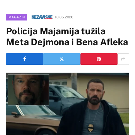
10.05.2026
MAGAZIN
Policija Majamija tužila
Meta Dejmona i Bena Afleka