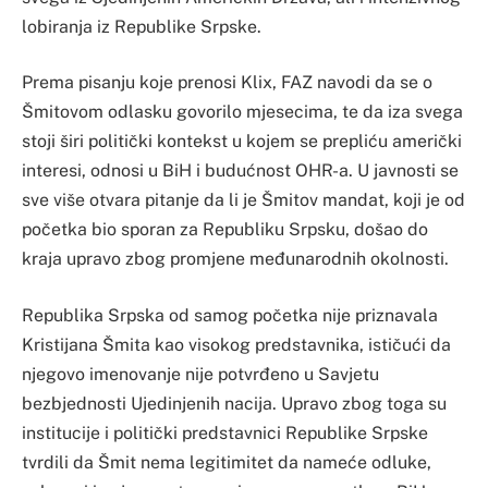
lobiranja iz Republike Srpske.
Prema pisanju koje prenosi Klix, FAZ navodi da se o
Šmitovom odlasku govorilo mjesecima, te da iza svega
stoji širi politički kontekst u kojem se prepliću američki
interesi, odnosi u BiH i budućnost OHR-a. U javnosti se
sve više otvara pitanje da li je Šmitov mandat, koji je od
početka bio sporan za Republiku Srpsku, došao do
kraja upravo zbog promjene međunarodnih okolnosti.
Republika Srpska od samog početka nije priznavala
Kristijana Šmita kao visokog predstavnika, ističući da
njegovo imenovanje nije potvrđeno u Savjetu
bezbjednosti Ujedinjenih nacija. Upravo zbog toga su
institucije i politički predstavnici Republike Srpske
tvrdili da Šmit nema legitimitet da nameće odluke,