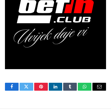
Facebook
Twitter
Pinterest
LinkedIn
Tumblr
WhatsApp
Email