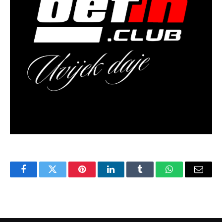
Facebook
Twitter
Pinterest
LinkedIn
Tumblr
WhatsApp
Email