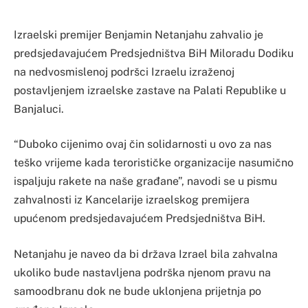
Izraelski premijer Benjamin Netanjahu zahvalio je
predsjedavajućem Predsjedništva BiH Miloradu Dodiku
na nedvosmislenoj podršci Izraelu izraženoj
postavljenjem izraelske zastave na Palati Republike u
Banjaluci.
“Duboko cijenimo ovaj čin solidarnosti u ovo za nas
teško vrijeme kada terorističke organizacije nasumično
ispaljuju rakete na naše građane”, navodi se u pismu
zahvalnosti iz Kancelarije izraelskog premijera
upućenom predsjedavajućem Predsjedništva BiH.
Netanjahu je naveo da bi država Izrael bila zahvalna
ukoliko bude nastavljena podrška njenom pravu na
samoodbranu dok ne bude uklonjena prijetnja po