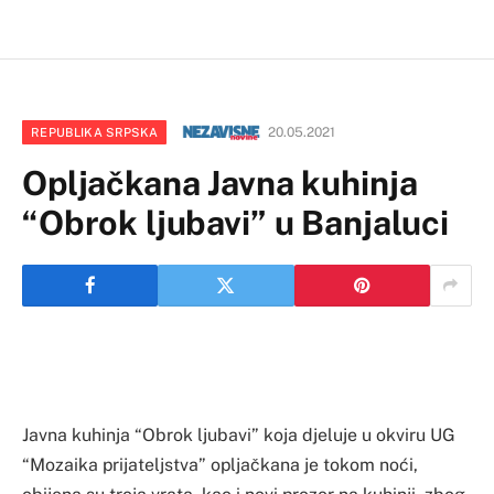
20.05.2021
REPUBLIKA SRPSKA
Opljačkana Javna kuhinja
“Obrok ljubavi” u Banjaluci
Javna kuhinja “Obrok ljubavi” koja djeluje u okviru UG
“Mozaika prijateljstva” opljačkana je tokom noći,