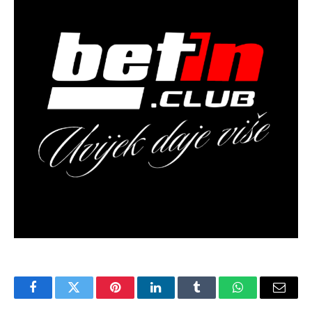
Facebook
Twitter
Pinterest
LinkedIn
Tumblr
WhatsApp
Email