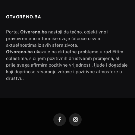
OTVORENO.BA
Portal
Otvoreno.ba
nastoji da tačno, objektivno i
pravovremeno informiše svoje čitaoce o svim
aktuelnostima iz svih sfera života.
Otvoreno.ba
ukazuje na aktuelne probleme u različitim
oblastima, s ciljem pozitivnih društvenih promjena, ali
prije svega afirmira pozitivne vrijednosti, ljude i događaje
koji doprinose stvaranju zdrave i pozitivne atmosfere u
društvu.
Facebook
Instagram