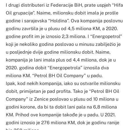
I drugi distributeri iz Federacije BiH, prate uspjeh “Hifa
Oil grupacije”. Naime, milionsku dobit imala je prošle
godine i sarajevska “Holdina”. Ova kompanija poslovnu
godinu završila je u plusu od 4,5 miliona KM, a 2020.
godine profit im je iznosio 2,3 miliona. I “Energopetrol”
koji je nekoliko godina poslovao u minusu zabilježio je
u posljednje dvije godine milionsku dobit. Naime,
kompanija je lani imala plus od 4,4 miliona, dok je u
2020. godina dobit “Energopetrola” iznosila dva
miliona KM. “Petrol BH Oil Company” u padu.
Ipak, kod nekih kompanija, iako su ostvarile milionsku
dobit, primijetan je pad profita. Tako je “Petrol BH Oil
Company” iz Zenice poslovao u plusu od 10 miliona u
godini korone, da bi ta dobit lani pala na 6,8 miliona
KM. Prihod ove kompanije takođe je u padu. U 2021.
godini iznosio je 276 miliona KM, dok je godinu ranije