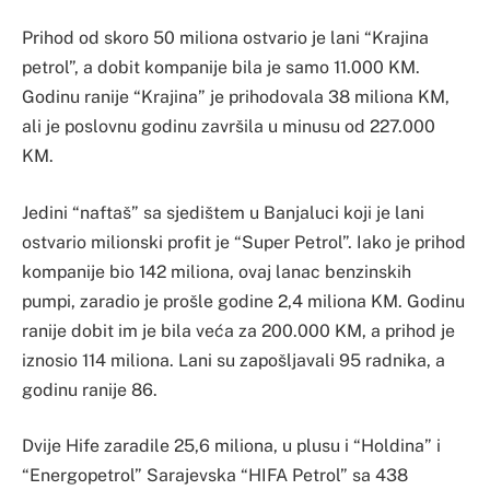
Prihod od skoro 50 miliona ostvario je lani “Krajina
petrol”, a dobit kompanije bila je samo 11.000 KM.
Godinu ranije “Krajina” je prihodovala 38 miliona KM,
ali je poslovnu godinu završila u minusu od 227.000
KM.
Jedini “naftaš” sa sjedištem u Banjaluci koji je lani
ostvario milionski profit je “Super Petrol”. Iako je prihod
kompanije bio 142 miliona, ovaj lanac benzinskih
pumpi, zaradio je prošle godine 2,4 miliona KM. Godinu
ranije dobit im je bila veća za 200.000 KM, a prihod je
iznosio 114 miliona. Lani su zapošljavali 95 radnika, a
godinu ranije 86.
Dvije Hife zaradile 25,6 miliona, u plusu i “Holdina” i
“Energopetrol” Sarajevska “HIFA Petrol” sa 438