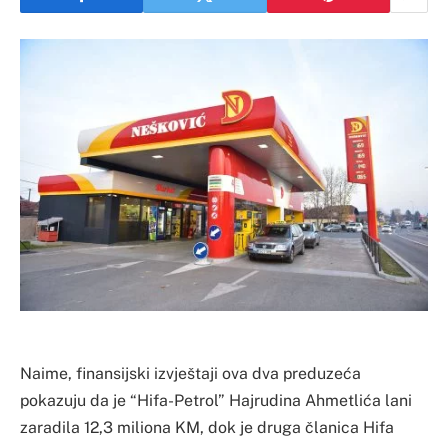
Naime, finansijski izvještaji ova dva preduzeća
pokazuju da je “Hifa-Petrol” Hajrudina Ahmetlića lani
zaradila 12,3 miliona KM, dok je druga članica Hifa