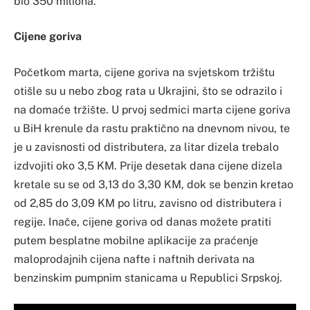
bio 350 miliona.
Cijene goriva
Početkom marta, cijene goriva na svjetskom tržištu
otišle su u nebo zbog rata u Ukrajini, što se odrazilo i
na domaće tržište. U prvoj sedmici marta cijene goriva
u BiH krenule da rastu praktično na dnevnom nivou, te
je u zavisnosti od distributera, za litar dizela trebalo
izdvojiti oko 3,5 KM. Prije desetak dana cijene dizela
kretale su se od 3,13 do 3,30 KM, dok se benzin kretao
od 2,85 do 3,09 KM po litru, zavisno od distributera i
regije. Inače, cijene goriva od danas možete pratiti
putem besplatne mobilne aplikacije za praćenje
maloprodajnih cijena nafte i naftnih derivata na
benzinskim pumpnim stanicama u Republici Srpskoj.