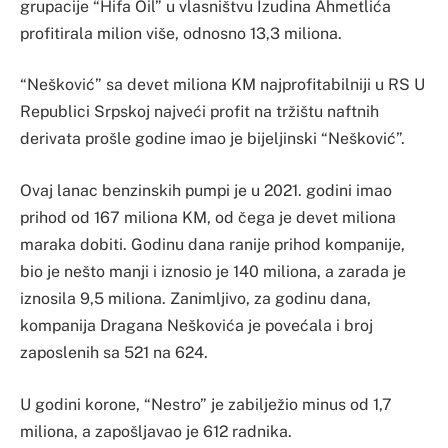
grupacije “Hifa Oil” u vlasništvu Izudina Ahmetlića
profitirala milion više, odnosno 13,3 miliona.
“Nešković” sa devet miliona KM najprofitabilniji u RS U
Republici Srpskoj najveći profit na tržištu naftnih
derivata prošle godine imao je bijeljinski “Nešković”.
Ovaj lanac benzinskih pumpi je u 2021. godini imao
prihod od 167 miliona KM, od čega je devet miliona
maraka dobiti. Godinu dana ranije prihod kompanije,
bio je nešto manji i iznosio je 140 miliona, a zarada je
iznosila 9,5 miliona. Zanimljivo, za godinu dana,
kompanija Dragana Neškovića je povećala i broj
zaposlenih sa 521 na 624.
U godini korone, “Nestro” je zabilježio minus od 1,7
miliona, a zapošljavao je 612 radnika.