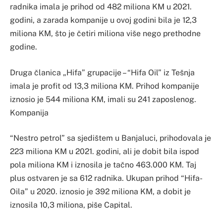
radnika imala je prihod od 482 miliona KM u 2021.
godini, a zarada kompanije u ovoj godini bila je 12,3
miliona KM, što je četiri miliona više nego prethodne
godine.
Druga članica „Hifa” grupacije – “Hifa Oil” iz Tešnja
imala je profit od 13,3 miliona KM. Prihod kompanije
iznosio je 544 miliona KM, imali su 241 zaposlenog.
Kompanija
“Nestro petrol” sa sjedištem u Banjaluci, prihodovala je
223 miliona KM u 2021. godini, ali je dobit bila ispod
pola miliona KM i iznosila je tačno 463.000 KM. Taj
plus ostvaren je sa 612 radnika. Ukupan prihod “Hifa-
Oila” u 2020. iznosio je 392 miliona KM, a dobit je
iznosila 10,3 miliona, piše Capital.