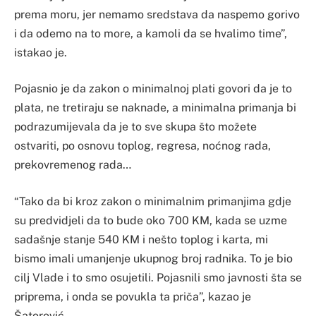
prema moru, jer nemamo sredstava da naspemo gorivo
i da odemo na to more, a kamoli da se hvalimo time”,
istakao je.
Pojasnio je da zakon o minimalnoj plati govori da je to
plata, ne tretiraju se naknade, a minimalna primanja bi
podrazumijevala da je to sve skupa što možete
ostvariti, po osnovu toplog, regresa, noćnog rada,
prekovremenog rada…
“Tako da bi kroz zakon o minimalnim primanjima gdje
su predvidjeli da to bude oko 700 KM, kada se uzme
sadašnje stanje 540 KM i nešto toplog i karta, mi
bismo imali umanjenje ukupnog broj radnika. To je bio
cilj Vlade i to smo osujetili. Pojasnili smo javnosti šta se
priprema, i onda se povukla ta priča”, kazao je
Šatorović.