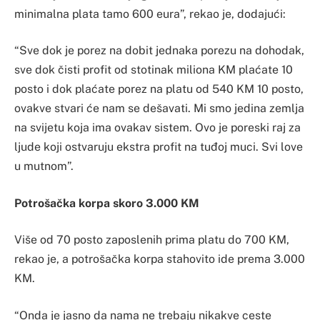
minimalna plata tamo 600 eura”, rekao je, dodajući:
“Sve dok je porez na dobit jednaka porezu na dohodak,
sve dok čisti profit od stotinak miliona KM plaćate 10
posto i dok plaćate porez na platu od 540 KM 10 posto,
ovakve stvari će nam se dešavati. Mi smo jedina zemlja
na svijetu koja ima ovakav sistem. Ovo je poreski raj za
ljude koji ostvaruju ekstra profit na tuđoj muci. Svi love
u mutnom”.
Potrošačka korpa skoro 3.000 KM
Više od 70 posto zaposlenih prima platu do 700 KM,
rekao je, a potrošačka korpa stahovito ide prema 3.000
KM.
“Onda je jasno da nama ne trebaju nikakve ceste