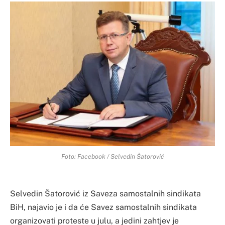
Foto: Facebook / Selvedin Šatorović
Selvedin Šatorović iz Saveza samostalnih sindikata
BiH, najavio je i da će Savez samostalnih sindikata
organizovati proteste u julu, a jedini zahtjev je