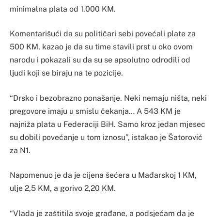
minimalna plata od 1.000 KM.
Komentarišući da su političari sebi povećali plate za
500 KM, kazao je da su time stavili prst u oko ovom
narodu i pokazali su da su se apsolutno odrodili od
ljudi koji se biraju na te pozicije.
“Drsko i bezobrazno ponašanje. Neki nemaju ništa, neki
pregovore imaju u smislu čekanja… A 543 KM je
najniža plata u Federaciji BiH. Samo kroz jedan mjesec
su dobili povećanje u tom iznosu”, istakao je Šatorović
za N1.
Napomenuo je da je cijena šećera u Mađarskoj 1 KM,
ulje 2,5 KM, a gorivo 2,20 KM.
“Vlada je zaštitila svoje građane, a podsjećam da je