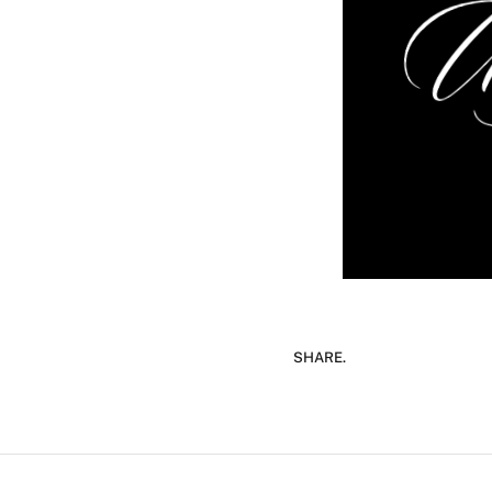
SHARE.