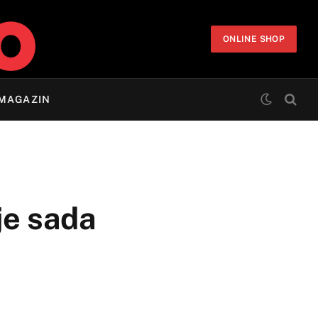
ONLINE SHOP
MAGAZIN
je sada