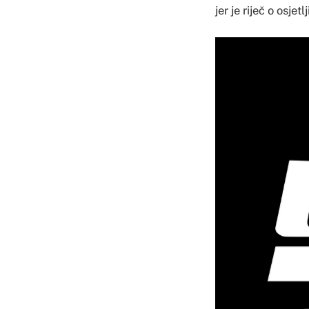
jer je riječ o osje