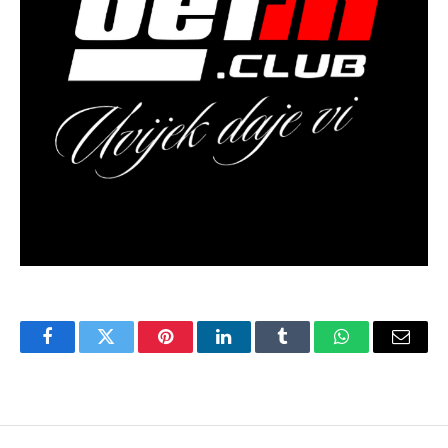
Facebook
Twitter
Pinterest
LinkedIn
Tumblr
WhatsApp
Email