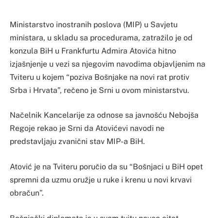
Ministarstvo inostranih poslova (MIP) u Savjetu
ministara, u skladu sa procedurama, zatražilo je od
konzula BiH u Frankfurtu Admira Atovića hitno
izjašnjenje u vezi sa njegovim navodima objavljenim na
Tviteru u kojem “poziva Bošnjake na novi rat protiv
Srba i Hrvata”, rečeno je Srni u ovom ministarstvu.
Načelnik Kancelarije za odnose sa javnošću Nebojša
Regoje rekao je Srni da Atovićevi navodi ne
predstavljaju zvanični stav MIP-a BiH.
Atović je na Tviteru poručio da su “Bošnjaci u BiH opet
spremni da uzmu oružje u ruke i krenu u novi krvavi
obračun”.