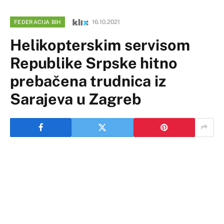
16.10.2021
FEDERACIJA BIH
Helikopterskim servisom
Republike Srpske hitno
prebačena trudnica iz
Sarajeva u Zagreb