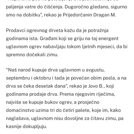
paljenja vatre do čišćenja. Dugoročno gledano, sigurno
smo na dobitku”, rekao je Prijedorčanin Dragan M.
Prodavci ogrevnog drveta kažu da je potražnja
godinama ista. Građani koji se griju na taj energent
uglavnom ogrev nabavljaju tokom ljetnih mjeseci, da bi
spremno dočekali zimu.
“Naš narod kupuje drva uglavnom u avgustu,
septembru i oktobru i tada je povećan obim posla, a na
drva se čeka desetak dana”, rekao je Jovo B., koji
godinama prodaje drva. Prema njegovim riječima,
najviše se kupuje bukov ogrev, a prosječno
domaćinstvo uzima tri do četiri palete, koje im, kako
naglašava, uglavnom nisu dovoljne za čitavu zimu, pa
kasnije dokupljuju.