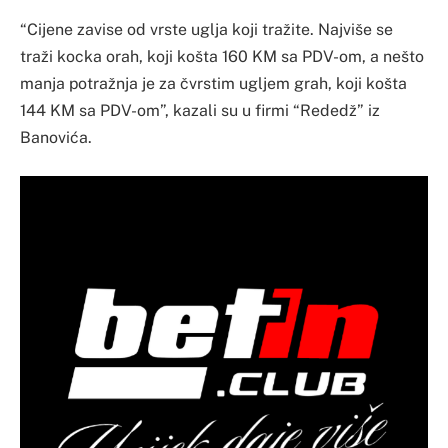
“Cijene zavise od vrste uglja koji tražite. Najviše se
traži kocka orah, koji košta 160 KM sa PDV-om, a nešto
manja potražnja je za čvrstim ugljem grah, koji košta
144 KM sa PDV-om”, kazali su u firmi “Rededž” iz
Banovića.