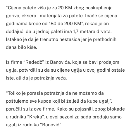
“Cijena palete viša je za 20 KM zbog poskupljenja
goriva, eksera i materijala za palete. Inače se cijena
godinama kreće od 180 do 200 KM”, rekao je on
dodajući da u jednoj paleti ima 1,7 metara drveta.
Istakao je da je trenutno nestašica jer je prethodnih
dana bilo kiše.
Iz firme “Rededž” iz Banovića, koja se bavi prodajom
uglja, potvrdili su da su cijene uglja u ovoj godini ostale
iste, ali da je potražnja veća.
“Toliko je porasla potražnja da ne možemo da
poštujemo sve kupce koji bi željeli da kupe ugalj”,
poručili su iz ove firme. Kako su pojasnili, zbog blokade
u rudniku “Kreka”, u ovoj sezoni za sada prodaju samo
ugalj iz rudnika “Banović”.