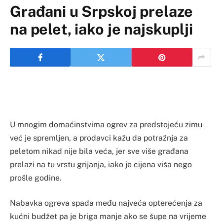
Građani u Srpskoj prelaze
na pelet, iako je najskuplji
U mnogim domaćinstvima ogrev za predstojeću zimu
već je spremljen, a prodavci kažu da potražnja za
peletom nikad nije bila veća, jer sve više građana
prelazi na tu vrstu grijanja, iako je cijena viša nego
prošle godine.
Nabavka ogreva spada među najveća opterećenja za
kućni budžet pa je briga manje ako se šupe na vrijeme