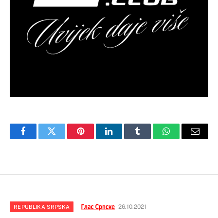
Facebook
Twitter
Pinterest
LinkedIn
Tumblr
WhatsApp
Email
26.10.2021
REPUBLIKA SRPSKA