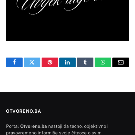
Facebook
Twitter
Pinterest
LinkedIn
Tumblr
WhatsApp
Email
OTVORENO.BA
Portal
Otvoreno.ba
nastoji da tačno, objektivno i
pravovremeno informiše svoje čitaoce o svim