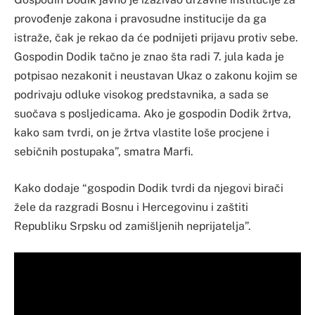
provođenje zakona i pravosudne institucije da ga
istraže, čak je rekao da će podnijeti prijavu protiv sebe.
Gospodin Dodik tačno je znao šta radi 7. jula kada je
potpisao nezakonit i neustavan Ukaz o zakonu kojim se
podrivaju odluke visokog predstavnika, a sada se
suočava s posljedicama. Ako je gospodin Dodik žrtva,
kako sam tvrdi, on je žrtva vlastite loše procjene i
sebičnih postupaka”, smatra Marfi.
Kako dodaje “gospodin Dodik tvrdi da njegovi birači
žele da razgradi Bosnu i Hercegovinu i zaštiti
Republiku Srpsku od zamišljenih neprijatelja”.