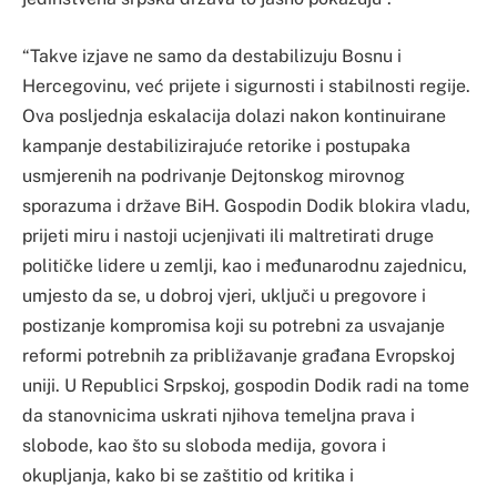
“Takve izjave ne samo da destabilizuju Bosnu i
Hercegovinu, već prijete i sigurnosti i stabilnosti regije.
Ova posljednja eskalacija dolazi nakon kontinuirane
kampanje destabilizirajuće retorike i postupaka
usmjerenih na podrivanje Dejtonskog mirovnog
sporazuma i države BiH. Gospodin Dodik blokira vladu,
prijeti miru i nastoji ucjenjivati ​​ili maltretirati druge
političke lidere u zemlji, kao i međunarodnu zajednicu,
umjesto da se, u dobroj vjeri, uključi u pregovore i
postizanje kompromisa koji su potrebni za usvajanje
reformi potrebnih za približavanje građana Evropskoj
uniji. U Republici Srpskoj, gospodin Dodik radi na tome
da stanovnicima uskrati njihova temeljna prava i
slobode, kao što su sloboda medija, govora i
okupljanja, kako bi se zaštitio od kritika i