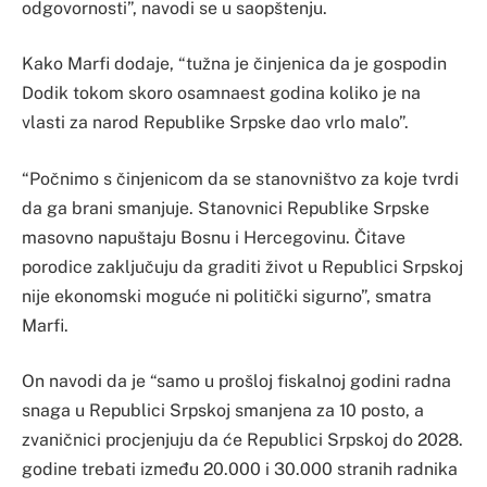
odgovornosti”, navodi se u saopštenju.
Kako Marfi dodaje, “tužna je činjenica da je gospodin
Dodik tokom skoro osamnaest godina koliko je na
vlasti za narod Republike Srpske dao vrlo malo”.
“Počnimo s činjenicom da se stanovništvo za koje tvrdi
da ga brani smanjuje. Stanovnici Republike Srpske
masovno napuštaju Bosnu i Hercegovinu. Čitave
porodice zaključuju da graditi život u Republici Srpskoj
nije ekonomski moguće ni politički sigurno”, smatra
Marfi.
On navodi da je “samo u prošloj fiskalnoj godini radna
snaga u Republici Srpskoj smanjena za 10 posto, a
zvaničnici procjenjuju da će Republici Srpskoj do 2028.
godine trebati između 20.000 i 30.000 stranih radnika