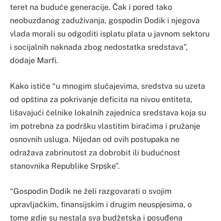
teret na buduće generacije. Čak i pored tako
neobuzdanog zaduživanja, gospodin Dodik i njegova
vlada morali su odgoditi isplatu plata u javnom sektoru
i socijalnih naknada zbog nedostatka sredstava”,
dodaje Marfi.
Kako ističe “u mnogim slučajevima, sredstva su uzeta
od opština za pokrivanje deficita na nivou entiteta,
lišavajući čelnike lokalnih zajednica sredstava koja su
im potrebna za podršku vlastitim biračima i pružanje
osnovnih usluga. Nijedan od ovih postupaka ne
odražava zabrinutost za dobrobit ili budućnost
stanovnika Republike Srpske”.
“Gospodin Dodik ne želi razgovarati o svojim
upravljačkim, finansijskim i drugim neuspjesima, o
tome gdje su nestala sva budžetska i posuđena