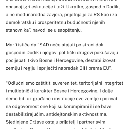
opasnoj igri eskalacije i laži. Ukratko, gospodin Dodik,
a ne međunarodna zavjera, prijetnja je za RS kao i za
demokratsku i prosperitetnu budućnosti njenih
stanovnika”, navodi se u saopštenju.
Marfi ističe da “SAD neće stajati po strani dok
gospodin Dodik i njegovi politički drugovi pokušavaju
pocijepati tkivo Bosne i Hercegovine, destabilizovati
zemlju i regiju i spriječiti napredak BiH prema EU”.
“Odlučni smo zaštititi suverenitet, teritorijalni integritet
i multietnički karakter Bosne i Hercegovine. I dalje
ćemo biti uz građane i institucije ove zemlje i pozivati ​​
na odgovornost one koji su korumpirani ili se bave
destabilizirajućim, antidejtonskim aktivnostima.
Sjedinjene Države ostaju prijatelj i partner svim