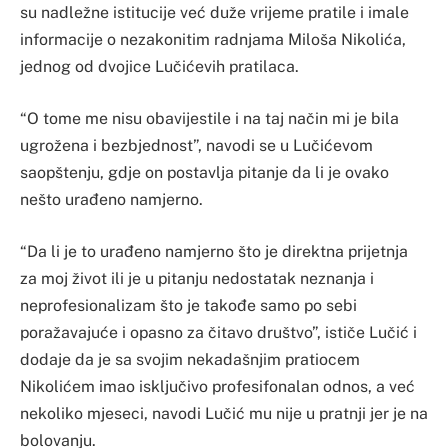
su nadležne istitucije već duže vrijeme pratile i imale
informacije o nezakonitim radnjama Miloša Nikolića,
jednog od dvojice Lučićevih pratilaca.
“O tome me nisu obavijestile i na taj način mi je bila
ugrožena i bezbjednost”, navodi se u Lučićevom
saopštenju, gdje on postavlja pitanje da li je ovako
nešto urađeno namjerno.
“Da li je to urađeno namjerno što je direktna prijetnja
za moj život ili je u pitanju nedostatak neznanja i
neprofesionalizam što je takođe samo po sebi
poražavajuće i opasno za čitavo društvo”, ističe Lučić i
dodaje da je sa svojim nekadašnjim pratiocem
Nikolićem imao isključivo profesifonalan odnos, a već
nekoliko mjeseci, navodi Lučić mu nije u pratnji jer je na
bolovanju.