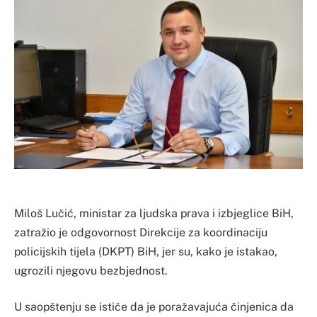
Miloš Lučić, ministar za ljudska prava i izbjeglice BiH,
zatražio je odgovornost Direkcije za koordinaciju
policijskih tijela (DKPT) BiH, jer su, kako je istakao,
ugrozili njegovu bezbjednost.
U saopštenju se ističe da je poražavajuća činjenica da