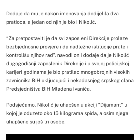
Dodaje da mu je nakon imenovanja dodijelila dva
pratioca, a jedan od njih je bio i Nikolić.
“Za pretpostaviti je da svi zaposleni Direkcije prolaze
bezbjednosne provjere i da nadležne istitucije prate i
kontrolišu njihov rad”, navodi on i dodaje da je Nikolić
dugogodišnji zaposlenik Direkcije i u svojoj policijskoj
karijeri godinama je bio pratilac mnogobrojnih visokih
zavničnika BiH uključujući i nekadašnjeg srpskog člana
Predsjedništva BiH Mladena Ivanića.
Podsjećamo, Nikolić je uhapšen u akciji “Dijamant” u
kojoj je oduzeto oko 15 kilograma spida, a osim njega
uhapšene su još tri osobe.