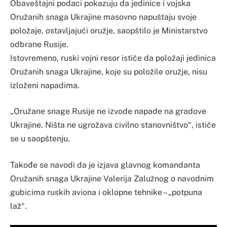
Obaveštajni podaci pokazuju da jedinice i vojska
Oružanih snaga Ukrajine masovno napuštaju svoje
položaje, ostavljajući oružje, saopštilo je Ministarstvo
odbrane Rusije.
Istovremeno, ruski vojni resor ističe da položaji jedinica
Oružanih snaga Ukrajine, koje su položile oružje, nisu
izloženi napadima.
„Oružane snage Rusije ne izvode napade na gradove
Ukrajine. Ništa ne ugrožava civilno stanovništvo“, ističe
se u saopštenju.
Takođe se navodi da je izjava glavnog komandanta
Oružanih snaga Ukrajine Valerija Zalužnog o navodnim
gubicima ruskih aviona i oklopne tehnike – „potpuna
laž“.