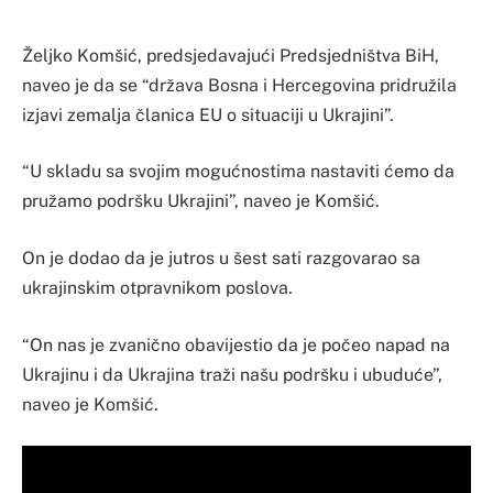
Željko Komšić, predsjedavajući Predsjedništva BiH,
naveo je da se “država Bosna i Hercegovina pridružila
izjavi zemalja članica EU o situaciji u Ukrajini”.
“U skladu sa svojim mogućnostima nastaviti ćemo da
pružamo podršku Ukrajini”, naveo je Komšić.
On je dodao da je jutros u šest sati razgovarao sa
ukrajinskim otpravnikom poslova.
“On nas je zvanično obavijestio da je počeo napad na
Ukrajinu i da Ukrajina traži našu podršku i ubuduće”,
naveo je Komšić.