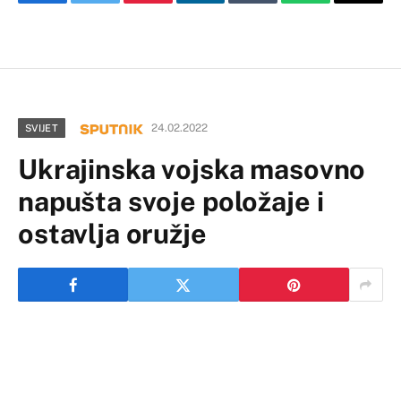
Facebook
Twitter
Pinterest
LinkedIn
Tumblr
WhatsApp
Email
24.02.2022
SVIJET
Ukrajinska vojska masovno
napušta svoje položaje i
ostavlja oružje