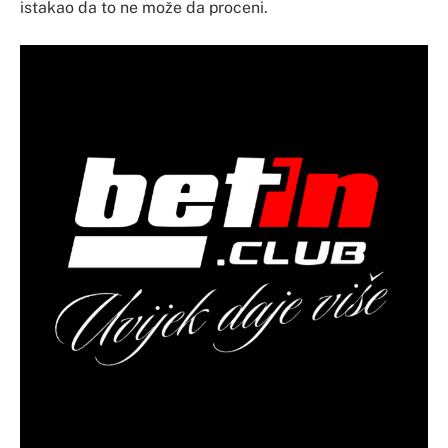
istakao da to ne može da proceni.