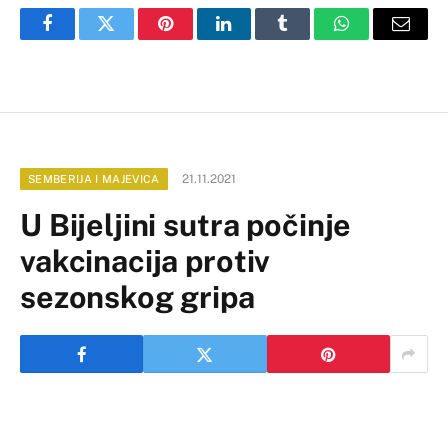
Facebook
Twitter
Pinterest
LinkedIn
Tumblr
WhatsApp
Email
21.11.2021
SEMBERIJA I MAJEVICA
U Bijeljini sutra počinje
vakcinacija protiv
sezonskog gripa