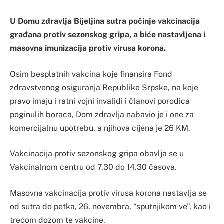
U Domu zdravlja Bijeljina sutra počinje vakcinacija
građana protiv sezonskog gripa, a biće nastavljena i
masovna imunizacija protiv virusa korona.
Osim besplatnih vakcina koje finansira Fond
zdravstvenog osiguranja Republike Srpske, na koje
pravo imaju i ratni vojni invalidi i članovi porodica
poginulih boraca, Dom zdravlja nabavio je i one za
komercijalnu upotrebu, a njihova cijena je 26 KM.
Vakcinacija protiv sezonskog gripa obavlja se u
Vakcinalnom centru od 7.30 do 14.30 časova.
Masovna vakcinacija protiv virusa korona nastavlja se
od sutra do petka, 26. novembra, “sputnjikom ve”, kao i
trećom dozom te vakcine.