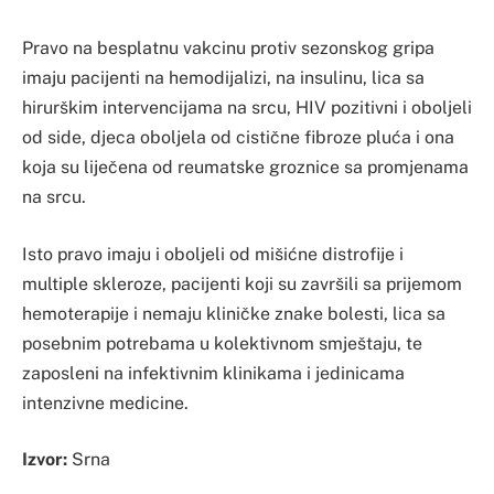
Pravo na besplatnu vakcinu protiv sezonskog gripa
imaju pacijenti na hemodijalizi, na insulinu, lica sa
hirurškim intervencijama na srcu, HIV pozitivni i oboljeli
od side, djeca oboljela od cistične fibroze pluća i ona
koja su liječena od reumatske groznice sa promjenama
na srcu.
Isto pravo imaju i oboljeli od mišićne distrofije i
multiple skleroze, pacijenti koji su završili sa prijemom
hemoterapije i nemaju kliničke znake bolesti, lica sa
posebnim potrebama u kolektivnom smještaju, te
zaposleni na infektivnim klinikama i jedinicama
intenzivne medicine.
Izvor:
Srna