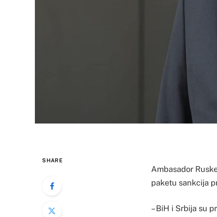
SHARE
Ambasador Ruske F
paketu sankcija pr
– BiH i Srbija su 