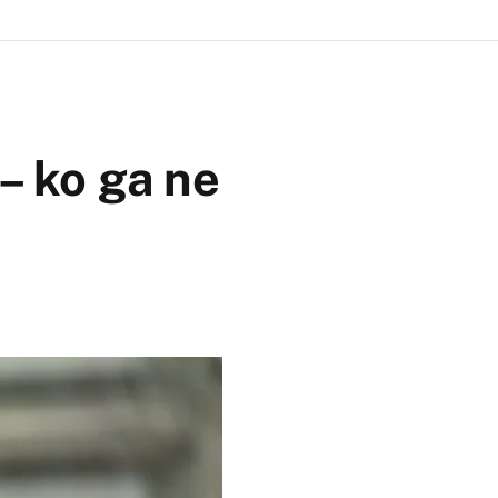
 – ko ga ne