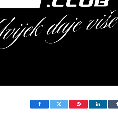
Facebook
Twitter
Pinterest
LinkedIn