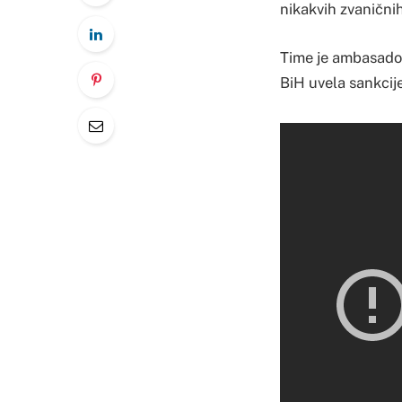
nikakvih zvaničnih
Time je ambasado
BiH uvela sankcije