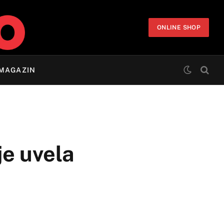
ONLINE SHOP
MAGAZIN
je uvela