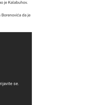
ao je Kalabuhov.
 Borenovića da je