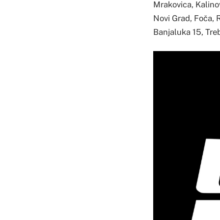
Mrakovica, Kalinov
Novi Grad, Foča, R
Banjaluka 15, Trebi