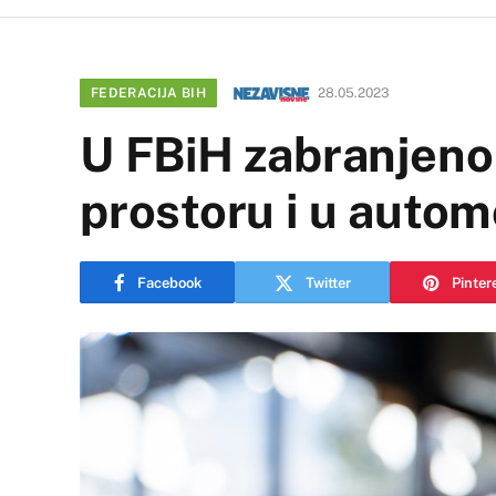
FEDERACIJA BIH
28.05.2023
U FBiH zabranjeno
prostoru i u autom
Facebook
Twitter
Pinter