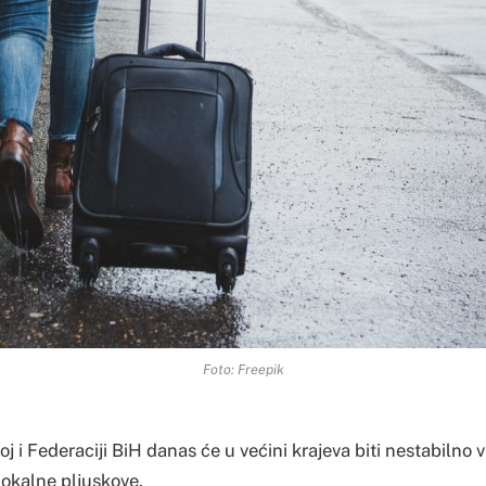
Foto: Freepik
j i Federaciji BiH danas će u većini krajeva biti nestabilno 
lokalne pljuskove.