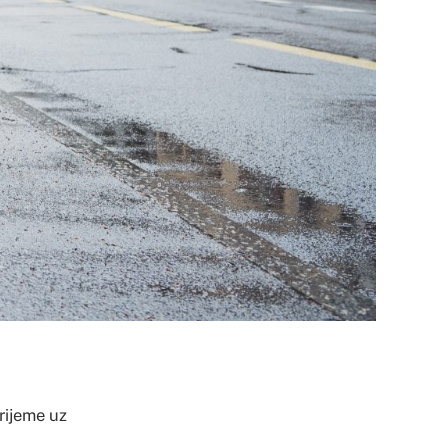
vrijeme uz