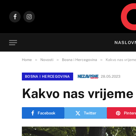
Facebook
Instagram
NASLOV
»
»
»
Home
Novosti
Bosna i Hercegovina
Kakvo nas vrijem
BOSNA I HERCEGOVINA
28.05.2023
Kakvo nas vrijeme
Facebook
Twitter
Pinter