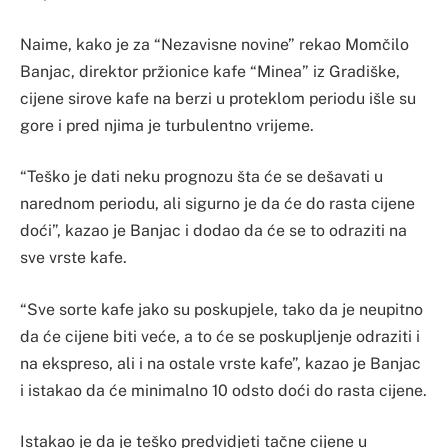
Naime, kako je za “Nezavisne novine” rekao Momčilo
Banjac, direktor pržionice kafe “Minea” iz Gradiške,
cijene sirove kafe na berzi u proteklom periodu išle su
gore i pred njima je turbulentno vrijeme.
“Teško je dati neku prognozu šta će se dešavati u
narednom periodu, ali sigurno je da će do rasta cijene
doći”, kazao je Banjac i dodao da će se to odraziti na
sve vrste kafe.
“Sve sorte kafe jako su poskupjele, tako da je neupitno
da će cijene biti veće, a to će se poskupljenje odraziti i
na ekspreso, ali i na ostale vrste kafe”, kazao je Banjac
i istakao da će minimalno 10 odsto doći do rasta cijene.
Istakao je da je teško predvidjeti tačne cijene u