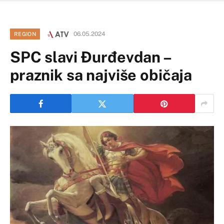
06.05.2024
REGION
SPC slavi Đurđevdan –
praznik sa najviše običaja