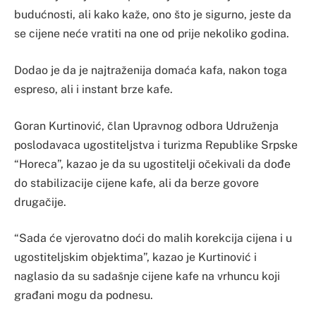
budućnosti, ali kako kaže, ono što je sigurno, jeste da
se cijene neće vratiti na one od prije nekoliko godina.
Dodao je da je najtraženija domaća kafa, nakon toga
espreso, ali i instant brze kafe.
Goran Kurtinović, član Upravnog odbora Udruženja
poslodavaca ugostiteljstva i turizma Republike Srpske
“Horeca”, kazao je da su ugostitelji očekivali da dođe
do stabilizacije cijene kafe, ali da berze govore
drugačije.
“Sada će vjerovatno doći do malih korekcija cijena i u
ugostiteljskim objektima”, kazao je Kurtinović i
naglasio da su sadašnje cijene kafe na vrhuncu koji
građani mogu da podnesu.