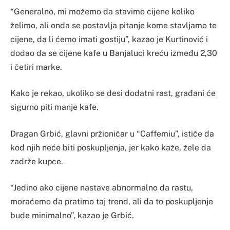
“Generalno, mi možemo da stavimo cijene koliko
želimo, ali onda se postavlja pitanje kome stavljamo te
cijene, da li ćemo imati gostiju”, kazao je Kurtinović i
dodao da se cijene kafe u Banjaluci kreću između 2,30
i četiri marke.
Kako je rekao, ukoliko se desi dodatni rast, građani će
sigurno piti manje kafe.
Dragan Grbić, glavni pržioničar u “Caffemiu”, ističe da
kod njih neće biti poskupljenja, jer kako kaže, žele da
zadrže kupce.
“Jedino ako cijene nastave abnormalno da rastu,
moraćemo da pratimo taj trend, ali da to poskupljenje
bude minimalno”, kazao je Grbić.