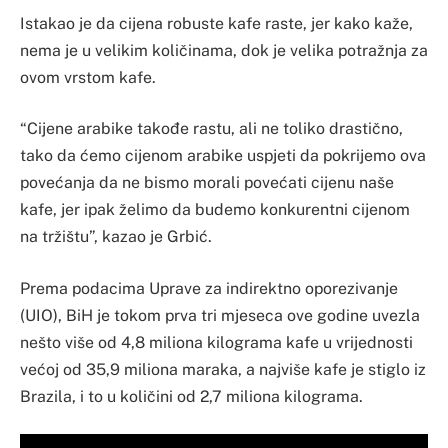
Istakao je da cijena robuste kafe raste, jer kako kaže,
nema je u velikim količinama, dok je velika potražnja za
ovom vrstom kafe.
“Cijene arabike takođe rastu, ali ne toliko drastično,
tako da ćemo cijenom arabike uspjeti da pokrijemo ova
povećanja da ne bismo morali povećati cijenu naše
kafe, jer ipak želimo da budemo konkurentni cijenom
na tržištu”, kazao je Grbić.
Prema podacima Uprave za indirektno oporezivanje
(UIO), BiH je tokom prva tri mjeseca ove godine uvezla
nešto više od 4,8 miliona kilograma kafe u vrijednosti
većoj od 35,9 miliona maraka, a najviše kafe je stiglo iz
Brazila, i to u količini od 2,7 miliona kilograma.