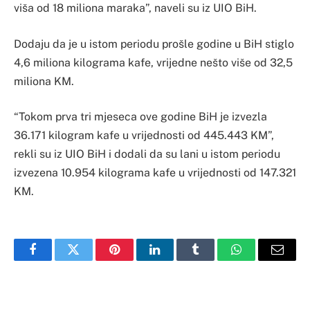
viša od 18 miliona maraka”, naveli su iz UIO BiH.
Dodaju da je u istom periodu prošle godine u BiH stiglo
4,6 miliona kilograma kafe, vrijedne nešto više od 32,5
miliona KM.
“Tokom prva tri mjeseca ove godine BiH je izvezla
36.171 kilogram kafe u vrijednosti od 445.443 KM”,
rekli su iz UIO BiH i dodali da su lani u istom periodu
izvezena 10.954 kilograma kafe u vrijednosti od 147.321
KM.
Facebook
Twitter
Pinterest
LinkedIn
Tumblr
WhatsApp
Email