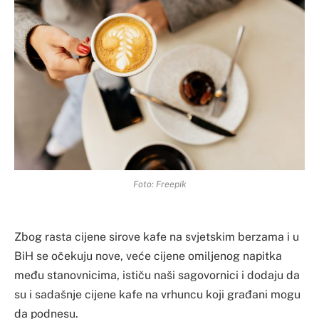
Foto: Freepik
Zbog rasta cijene sirove kafe na svjetskim berzama i u
BiH se očekuju nove, veće cijene omiljenog napitka
među stanovnicima, ističu naši sagovornici i dodaju da
su i sadašnje cijene kafe na vrhuncu koji građani mogu
da podnesu.