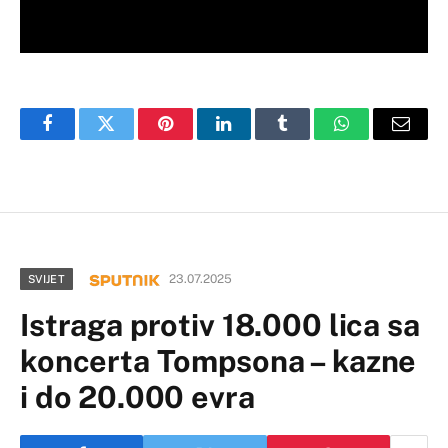
Facebook
Twitter
Pinterest
LinkedIn
Tumblr
WhatsApp
Email
23.07.2025
SVIJET
Istraga protiv 18.000 lica sa
koncerta Tompsona – kazne
i do 20.000 evra