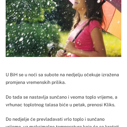
U BiH se u noći sa subote na nedjelju očekuje izražena
promjena vremenskih prilika.
Do tada se nastavlja sunčano i veoma toplo vrijeme, a
vrhunac toplotnog talasa biće u petak, prenosi Kliks.
Do nedjelje će prevladavati vrlo toplo i sunčano
vrijeme, uz maksimalne temperature koje će se kretati