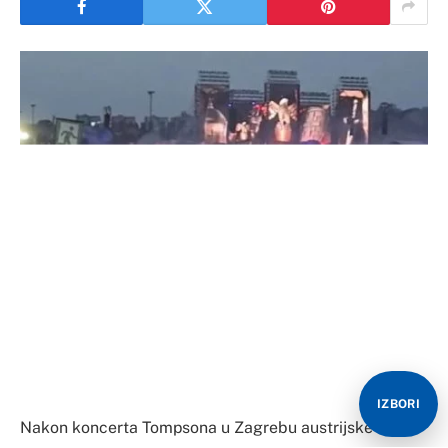
IZBORI
Nakon koncerta Tompsona u Zagrebu austrijske vlasti