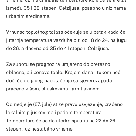
između 35 i 38 stepeni Celzijusa, posebno u nizinama i
urbanim sredinama.
Vrhunac toplotnog talasa očekuje se u petak kada će
jutarnja temperatura vazduha biti od 18 do 24, na jugu
do 26, a dnevna od 35 do 41 stepeni Celzijusa.
Za subotu se prognozira umjereno do pretežno
oblačno, ali ponovo toplo. Krajem dana i tokom noći
doći će do jačeg naoblačenja sa sjeverozapada
praćeno kišom, pljuskovima i grmljavinom.
Od nedjelje (27. jula) stiže pravo osvježenje, praćeno
lokalnim pljuskovima i padom temperatura.
Temperature će se do utorka spustiti na 22 do 26
stepeni, uz nestabilno vrijeme.