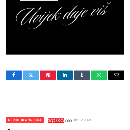
Facebook
Twitter
Pinterest
LinkedIn
Tumblr
WhatsApp
Email
03.12.2021
REPUBLIKA SRPSKA