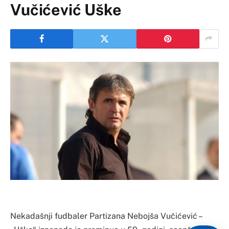
Vučićević Uške
Nekadašnji fudbaler Partizana Nebojša Vučićević –