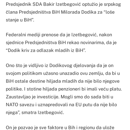
Predsjednik SDA Bakir Izetbegović optužio je srpskog
člana Predsjedništva BiH Milorada Dodika za “loše
stanje u BiH”.
Federalni mediji prenose da je Izetbegović, nakon
sjednice Predsjedništva BiH rekao novinarima, da je
“Dodik kriv za odlazak mladih iz BiH”.
Ono što je vidljivo iz Dodikovog djelovanja da je on
svojom politikom užasno unazadio ovu zemlju, da bi u
BiH ostale destine hiljada mladih da nije bilo njegove
politike. I stotine hiljada penzioneri bi imali veću platu.
Zaustavljao je investicije. Mogli smo do sada biti u
NATO savezu i uznapredovali na EU putu da nije bilo
njega”, smatra Izetbegović.
On je pozvao je sve faktore u Bih i regionu da ulože