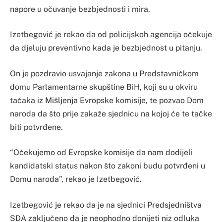
napore u očuvanje bezbjednosti i mira.
Izetbegović je rekao da od policijskoh agencija očekuje
da djeluju preventivno kada je bezbjednost u pitanju.
On je pozdravio usvajanje zakona u Predstavničkom
domu Parlamentarne skupštine BiH, koji su u okviru
tačaka iz Mišljenja Evropske komisije, te pozvao Dom
naroda da što prije zakaže sjednicu na kojoj će te tačke
biti potvrđene.
“Očekujemo od Evropske komisije da nam dodijeli
kandidatski status nakon što zakoni budu potvrđeni u
Domu naroda”, rekao je Izetbegović.
Izetbegović je rekao da je na sjednici Predsjedništva
SDA zaključeno da je neophodno donijeti niz odluka