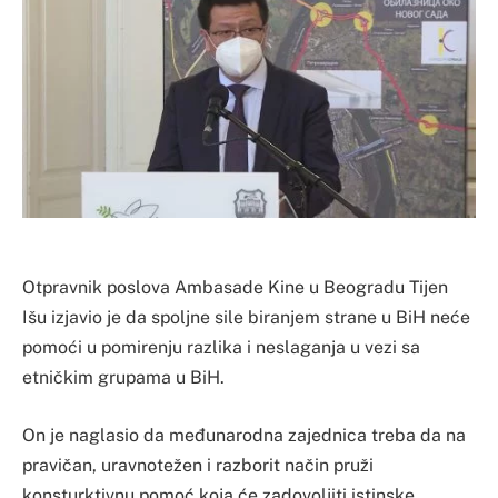
Otpravnik poslova Ambasade Kine u Beogradu Tijen
Išu izjavio je da spoljne sile biranjem strane u BiH neće
pomoći u pomirenju razlika i neslaganja u vezi sa
etničkim grupama u BiH.
On je naglasio da međunarodna zajednica treba da na
pravičan, uravnotežen i razborit način pruži
konsturktivnu pomoć koja će zadovoljiti istinske