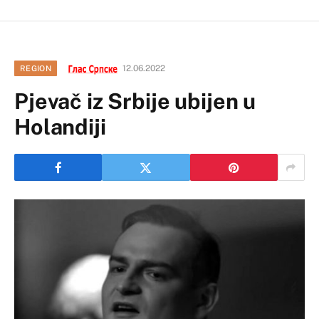
12.06.2022
REGION
Pjevač iz Srbije ubijen u
Holandiji