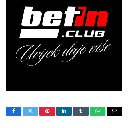
Facebook
Twitter
Pinterest
LinkedIn
Tumblr
WhatsApp
Email