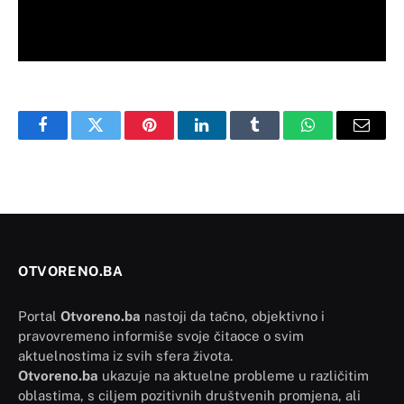
Facebook
Twitter
Pinterest
LinkedIn
Tumblr
WhatsApp
Email
OTVORENO.BA
Portal
Otvoreno.ba
nastoji da tačno, objektivno i
pravovremeno informiše svoje čitaoce o svim
aktuelnostima iz svih sfera života.
Otvoreno.ba
ukazuje na aktuelne probleme u različitim
oblastima, s ciljem pozitivnih društvenih promjena, ali