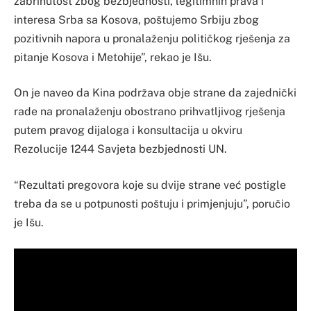
zabrinutost zbog bezbjednosti, legitimnih prava i
interesa Srba sa Kosova, poštujemo Srbiju zbog
pozitivnih napora u pronalaženju političkog rješenja za
pitanje Kosova i Metohije”, rekao je Išu.
On je naveo da Kina podržava obje strane da zajednički
rade na pronalaženju obostrano prihvatljivog rješenja
putem pravog dijaloga i konsultacija u okviru
Rezolucije 1244 Savjeta bezbjednosti UN.
“Rezultati pregovora koje su dvije strane već postigle
treba da se u potpunosti poštuju i primjenjuju”, poručio
je Išu.