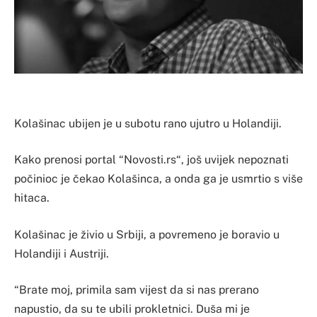
Kolašinac ubijen je u subotu rano ujutro u Holandiji.
Kako prenosi portal “Novosti.rs“, još uvijek nepoznati
počinioc je čekao Kolašinca, a onda ga je usmrtio s više
hitaca.
Kolašinac je živio u Srbiji, a povremeno je boravio u
Holandiji i Austriji.
“Brate moj, primila sam vijest da si nas prerano
napustio, da su te ubili prokletnici. Duša mi je