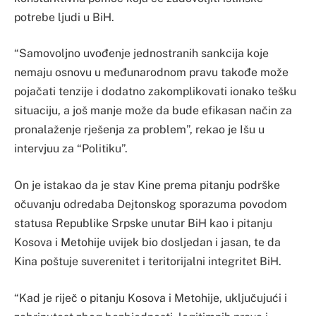
potrebe ljudi u BiH.
“Samovoljno uvođenje jednostranih sankcija koje
nemaju osnovu u međunarodnom pravu takođe može
pojačati tenzije i dodatno zakomplikovati ionako tešku
situaciju, a još manje može da bude efikasan način za
pronalaženje rješenja za problem”, rekao je Išu u
intervjuu za “Politiku”.
On je istakao da je stav Kine prema pitanju podrške
očuvanju odredaba Dejtonskog sporazuma povodom
statusa Republike Srpske unutar BiH kao i pitanju
Kosova i Metohije uvijek bio dosljedan i jasan, te da
Kina poštuje suverenitet i teritorijalni integritet BiH.
“Kad je riječ o pitanju Kosova i Metohije, uključujući i