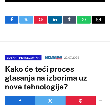
Facebook
Twitter
Pinterest
LinkedIn
Tumblr
WhatsApp
Email
22.07.2025
BOSNA I HERCEGOVINA
Kako će teći proces
glasanja na izborima uz
nove tehnologije?