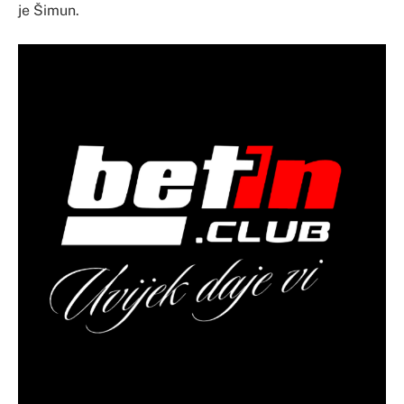
je Šimun.