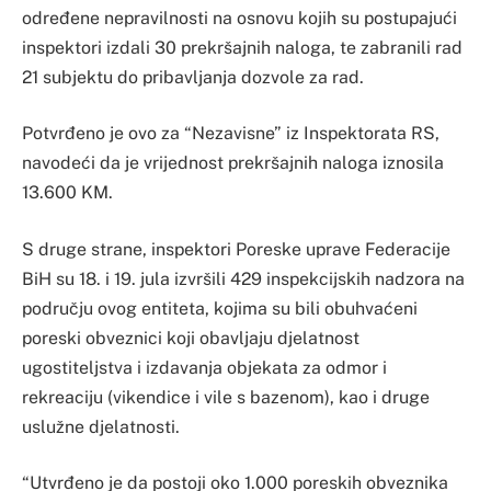
određene nepravilnosti na osnovu kojih su postupajući
inspektori izdali 30 prekršajnih naloga, te zabranili rad
21 subjektu do pribavljanja dozvole za rad.
Potvrđeno je ovo za “Nezavisne” iz Inspektorata RS,
navodeći da je vrijednost prekršajnih naloga iznosila
13.600 KM.
S druge strane, inspektori Poreske uprave Federacije
BiH su 18. i 19. jula izvršili 429 inspekcijskih nadzora na
području ovog entiteta, kojima su bili obuhvaćeni
poreski obveznici koji obavljaju djelatnost
ugostiteljstva i izdavanja objekata za odmor i
rekreaciju (vikendice i vile s bazenom), kao i druge
uslužne djelatnosti.
“Utvrđeno je da postoji oko 1.000 poreskih obveznika