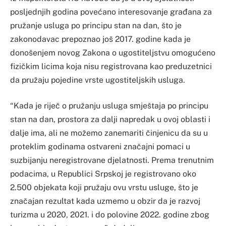
posljednjih godina povećano interesovanje građana za
pružanje usluga po principu stan na dan, što je
zakonodavac prepoznao još 2017. godine kada je
donošenjem novog Zakona o ugostiteljstvu omogućeno
fizičkim licima koja nisu registrovana kao preduzetnici
da pružaju pojedine vrste ugostiteljskih usluga.
“Kada je riječ o pružanju usluga smještaja po principu
stan na dan, prostora za dalji napredak u ovoj oblasti i
dalje ima, ali ne možemo zanemariti činjenicu da su u
proteklim godinama ostvareni značajni pomaci u
suzbijanju neregistrovane djelatnosti. Prema trenutnim
podacima, u Republici Srpskoj je registrovano oko
2.500 objekata koji pružaju ovu vrstu usluge, što je
značajan rezultat kada uzmemo u obzir da je razvoj
turizma u 2020, 2021. i do polovine 2022. godine zbog