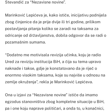
Stevandić za “Nezavisne novine”.
Marinković Lepićeva je, kako ističe, inicijativu podnijela
zbog činjenice da je prije dvije ili tri godine, prilikom
postavljanja pitanja koliko se zaradi na taksama za
odricanje od državljanstva, dobila odgovor da se radi o
pozamašnim sumama.
“Dodatno me motivisala revizija učinka, koju je radio
Ured za reviziju institucija BiH, a čija su tema upravo
naknade i takse, gdje je konstatovano da je riječ o
enormno visokim taksama, koje su najviše u odnosu na
zemlje okruženja”, rekla je Marinković Lepićeva.
Ona u izjavi za “Nezavisne novine” ističe da imamo
egzodus stanovništva zbog kompletne situacije u BiH,
pa i one koju naprave političari, a onda to, u konačnici,