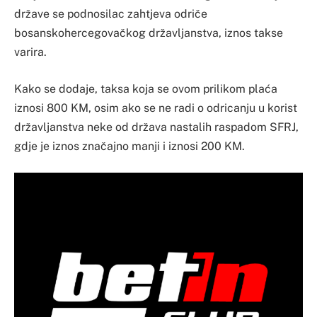
države se podnosilac zahtjeva odriče
bosanskohercegovačkog državljanstva, iznos takse
varira.
Kako se dodaje, taksa koja se ovom prilikom plaća
iznosi 800 KM, osim ako se ne radi o odricanju u korist
državljanstva neke od država nastalih raspadom SFRJ,
gdje je iznos značajno manji i iznosi 200 KM.