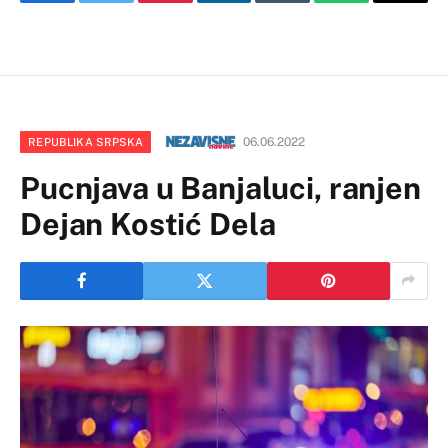
Facebook
Twitter
Pinterest
LinkedIn
Tumblr
WhatsApp
Email
06.06.2022
REPUBLIKA SRPSKA
Pucnjava u Banjaluci, ranjen
Dejan Kostić Dela