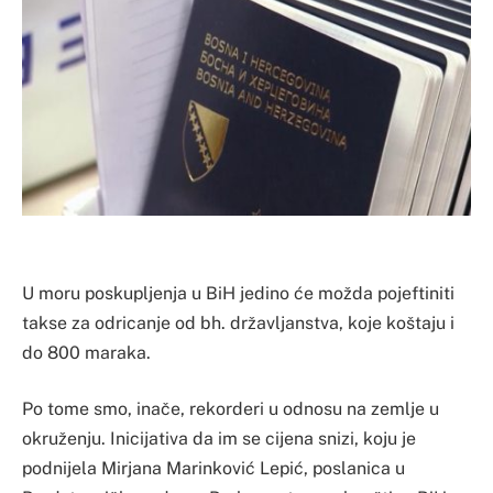
U moru poskupljenja u BiH jedino će možda pojeftiniti
takse za odricanje od bh. državljanstva, koje koštaju i
do 800 maraka.
Po tome smo, inače, rekorderi u odnosu na zemlje u
okruženju. Inicijativa da im se cijena snizi, koju je
podnijela Mirjana Marinković Lepić, poslanica u