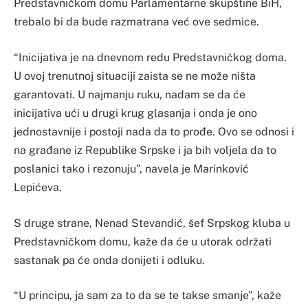
Predstavničkom domu Parlamentarne skupštine BiH,
trebalo bi da bude razmatrana već ove sedmice.
“Inicijativa je na dnevnom redu Predstavničkog doma.
U ovoj trenutnoj situaciji zaista se ne može ništa
garantovati. U najmanju ruku, nadam se da će
inicijativa ući u drugi krug glasanja i onda je ono
jednostavnije i postoji nada da to prođe. Ovo se odnosi i
na građane iz Republike Srpske i ja bih voljela da to
poslanici tako i rezonuju”, navela je Marinković
Lepićeva.
S druge strane, Nenad Stevandić, šef Srpskog kluba u
Predstavničkom domu, kaže da će u utorak održati
sastanak pa će onda donijeti i odluku.
“U principu, ja sam za to da se te takse smanje”, kaže