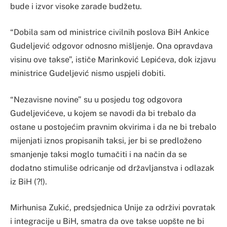
bude i izvor visoke zarade budžetu.
“Dobila sam od ministrice civilnih poslova BiH Ankice
Gudeljević odgovor odnosno mišljenje. Ona opravdava
visinu ove takse”, ističe Marinković Lepićeva, dok izjavu
ministrice Gudeljević nismo uspjeli dobiti.
“Nezavisne novine” su u posjedu tog odgovora
Gudeljevićeve, u kojem se navodi da bi trebalo da
ostane u postojećim pravnim okvirima i da ne bi trebalo
mijenjati iznos propisanih taksi, jer bi se predloženo
smanjenje taksi moglo tumačiti i na način da se
dodatno stimuliše odricanje od državljanstva i odlazak
iz BiH (?!).
Mirhunisa Zukić, predsjednica Unije za održivi povratak
i integracije u BiH, smatra da ove takse uopšte ne bi