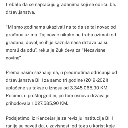
trebalo da se naplaćuju građanima koji se odriču bh.
državljanstva.
“Mi smo godinama ukazivali na to da se taj novac od
građana uzima. Taj novac nikako ne treba uzimati od
građana, dovoljno ih je kaznila naša država pa su
morali da odu”, rekla je Zukićeva za “Nezavisne
novine”.
Prema našim saznanjima, u predmetima odricanja od
državljanstva BiH za samo tri godine (2019-2021)
uplaćene su takse u iznosu od 3.345.065,90 KM.
Recimo, u prošloj godini, po tom osnovu država je
prihodovala 1.027.585,90 KM.
Podsjetimo, iz Kancelarije za reviziju institucija BiH
ranije su naveli da, u zavisnosti od toga u korist koje