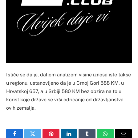
Ističe se da je, daljom analizom visine iznosa iste takse
u regionu, ustanovljeno da je u Crnoj Gori 588 KM, u
Hrvatskoj 657, a u Srbiji 580 KM bez obzira na to u
korist koje države se vrši odricanje od državljanstva
ovih zemalja.