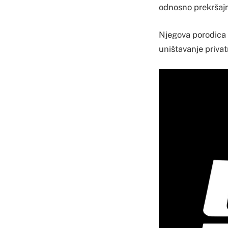
odnosno prekršajn
Njegova porodica k
uništavanje privat