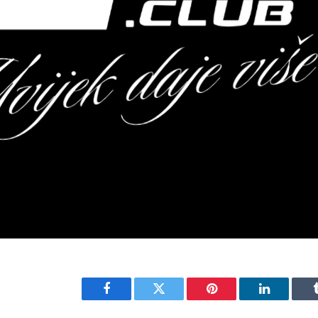
Facebook
Twitter
Pinterest
LinkedIn