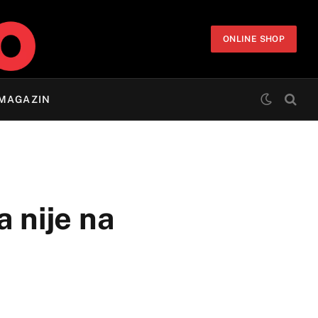
ONLINE SHOP
MAGAZIN
 nije na