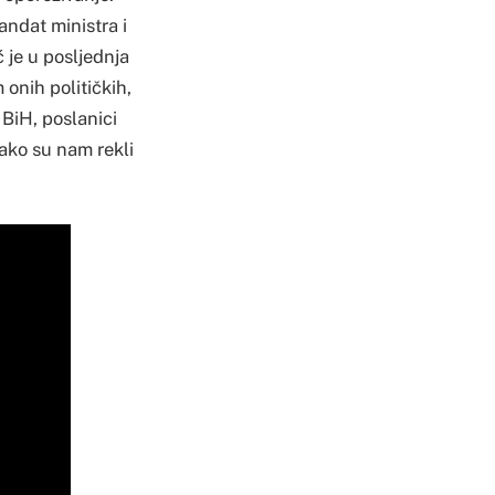
andat ministra i
 je u posljednja
onih političkih,
BiH, poslanici
kako su nam rekli