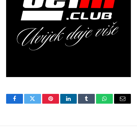
Facebook
Twitter
Pinterest
LinkedIn
Tumblr
WhatsApp
Email