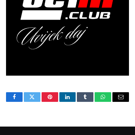
Facebook
Twitter
Pinterest
LinkedIn
Tumblr
WhatsApp
Email