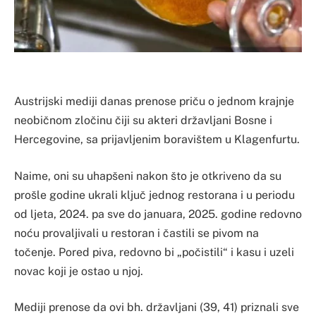
Austrijski mediji danas prenose priču o jednom krajnje
neobičnom zločinu čiji su akteri državljani Bosne i
Hercegovine, sa prijavljenim boravištem u Klagenfurtu.
Naime, oni su uhapšeni nakon što je otkriveno da su
prošle godine ukrali ključ jednog restorana i u periodu
od ljeta, 2024. pa sve do januara, 2025. godine redovno
noću provaljivali u restoran i častili se pivom na
točenje. Pored piva, redovno bi „počistili“ i kasu i uzeli
novac koji je ostao u njoj.
Mediji prenose da ovi bh. državljani (39, 41) priznali sve