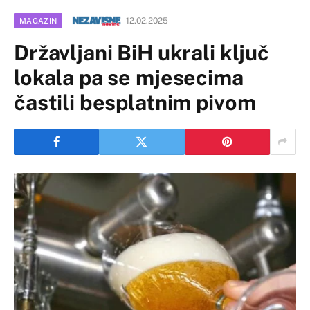
12.02.2025
MAGAZIN
Državljani BiH ukrali ključ
lokala pa se mjesecima
častili besplatnim pivom