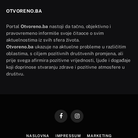
OTVORENO.BA
Portal
Otvoreno.ba
nastoji da tačno, objektivno i
pravovremeno informiše svoje čitaoce o svim
aktuelnostima iz svih sfera života.
Otvoreno.ba
ukazuje na aktuelne probleme u različitim
oblastima, s ciljem pozitivnih društvenih promjena, ali
prije svega afirmira pozitivne vrijednosti, ljude i događaje
koji doprinose stvaranju zdrave i pozitivne atmosfere u
društvu.
Facebook
Instagram
NASLOVNA
IMPRESSUM
MARKETING