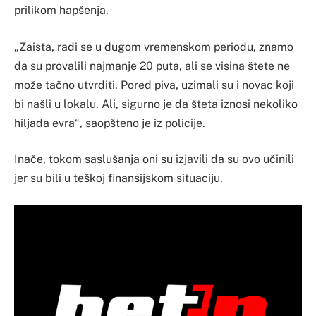
prilikom hapšenja.
„Zaista, radi se u dugom vremenskom periodu, znamo
da su provalili najmanje 20 puta, ali se visina štete ne
može tačno utvrditi. Pored piva, uzimali su i novac koji
bi našli u lokalu. Ali, sigurno je da šteta iznosi nekoliko
hiljada evra“, saopšteno je iz policije.
Inače, tokom saslušanja oni su izjavili da su ovo učinili
jer su bili u teškoj finansijskom situaciju.