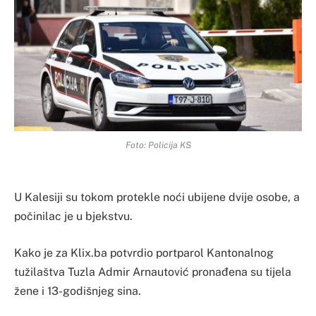
Foto: Policija KS
U Kalesiji su tokom protekle noći ubijene dvije osobe, a
počinilac je u bjekstvu.
Kako je za Klix.ba potvrdio portparol Kantonalnog
tužilaštva Tuzla Admir Arnautović pronađena su tijela
žene i 13-godišnjeg sina.