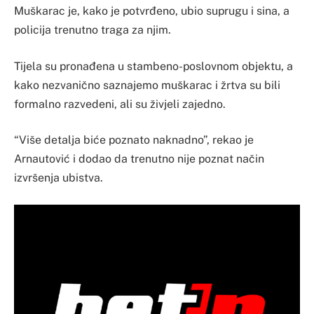
Muškarac je, kako je potvrđeno, ubio suprugu i sina, a
policija trenutno traga za njim.
Tijela su pronađena u stambeno-poslovnom objektu, a
kako nezvanično saznajemo muškarac i žrtva su bili
formalno razvedeni, ali su živjeli zajedno.
“Više detalja biće poznato naknadno”, rekao je
Arnautović i dodao da trenutno nije poznat način
izvršenja ubistva.