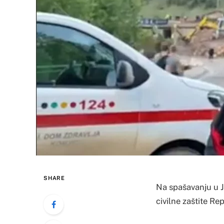
SHARE
Na spašavanju u J
civilne zaštite Re