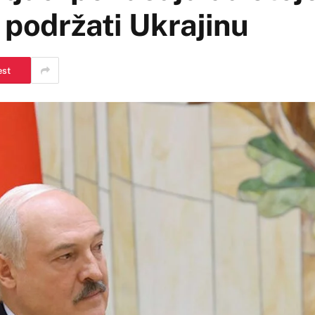
 podržati Ukrajinu
est