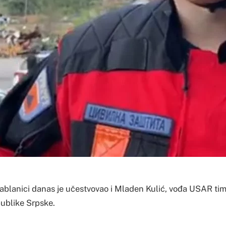
ablanici danas je učestvovao i Mladen Kulić, vođa USAR ti
publike Srpske.