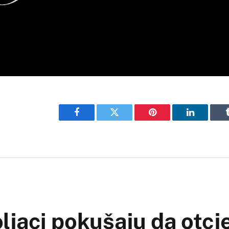
Facebook
Twitter
Pinterest
LinkedIn
ljaci pokušaju da otcj